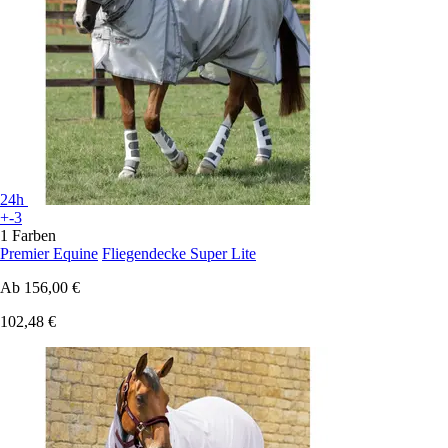
24h
+-3
1 Farben
Premier Equine
Fliegendecke Super Lite
Ab
156,00 €
102,48 €