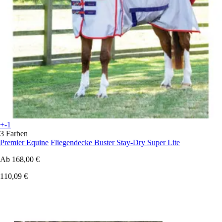
+-1
3 Farben
Premier Equine
Fliegendecke Buster Stay-Dry Super Lite
Ab
168,00 €
110,09 €