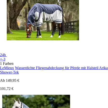
24h
+-3
1 Farben
LeMieux
Wasserdichte Fliegenabdeckung für Pferde mit Halsteil Arika
Shower-Tek
Ab
149,95 €
101,72 €