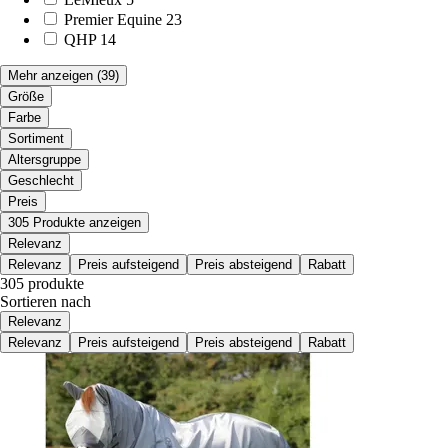
Premier Equine
23
QHP
14
Mehr anzeigen
(39)
Größe
Farbe
Sortiment
Altersgruppe
Geschlecht
Preis
305 Produkte anzeigen
Relevanz
Relevanz
Preis aufsteigend
Preis absteigend
Rabatt
305 produkte
Sortieren nach
Relevanz
Relevanz
Preis aufsteigend
Preis absteigend
Rabatt