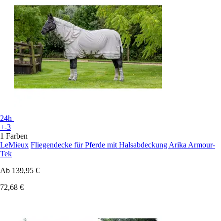
24h
+-3
1 Farben
LeMieux
Fliegendecke für Pferde mit Halsabdeckung Arika Armour-
Tek
Ab
139,95 €
72,68 €