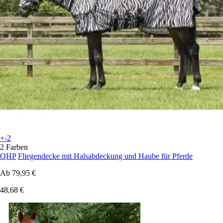
+-2
2 Farben
QHP
Fliegendecke mit Halsabdeckung und Haube für Pferde
Ab
79,95 €
48,68 €