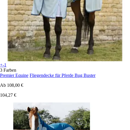
+-1
3 Farben
Premier Equine
Fliegendecke für Pferde Bug Buster
Ab
108,00 €
104,27 €