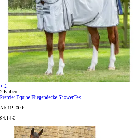
+-2
2 Farben
Premier Equine
Fliegendecke ShowerTex
Ab
119,00 €
94,14 €