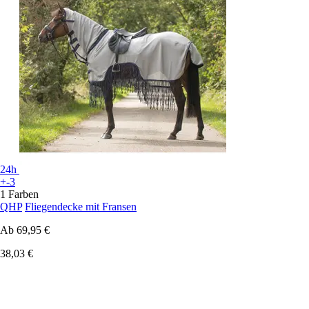
24h
+-3
1 Farben
QHP
Fliegendecke mit Fransen
Ab
69,95 €
38,03 €