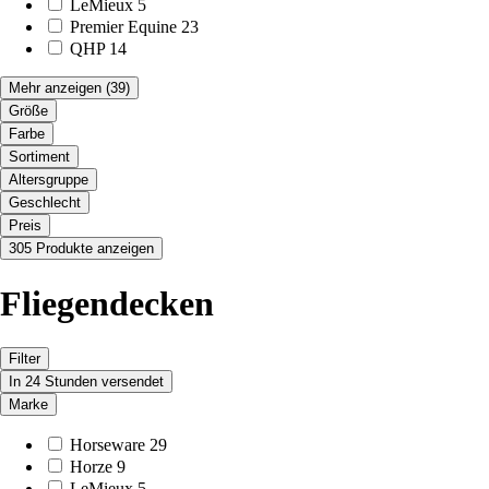
LeMieux
5
Premier Equine
23
QHP
14
Mehr anzeigen
(39)
Größe
Farbe
Sortiment
Altersgruppe
Geschlecht
Preis
305 Produkte anzeigen
Fliegendecken
Filter
In 24 Stunden versendet
Marke
Horseware
29
Horze
9
LeMieux
5