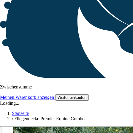
Zwischensumme
Meinen Warenkorb anzeigen
Weiter einkaufen
Loading...
Startseite
/
Fliegendecke Premier Equine Combo