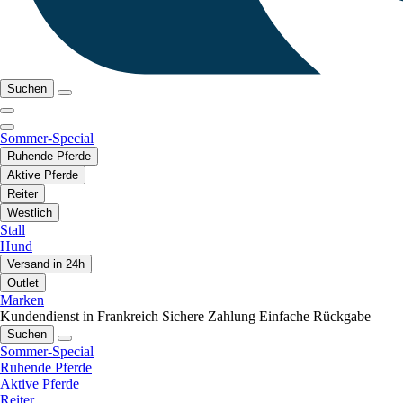
Suchen
Sommer-Special
Ruhende Pferde
Aktive Pferde
Reiter
Westlich
Stall
Hund
Versand in 24h
Outlet
Marken
Kundendienst in Frankreich
Sichere Zahlung
Einfache Rückgabe
Suchen
Sommer-Special
Ruhende Pferde
Aktive Pferde
Reiter