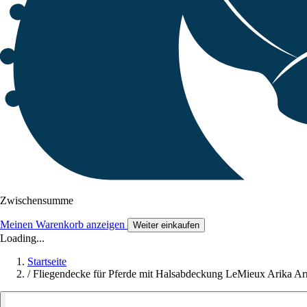
Zwischensumme
Meinen Warenkorb anzeigen
Weiter einkaufen
Loading...
Startseite
/
Fliegendecke für Pferde mit Halsabdeckung LeMieux Arika A