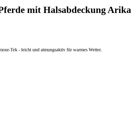
 Pferde mit Halsabdeckung Arik
rmour-Tek - leicht und atmungsaktiv für warmes Wetter.