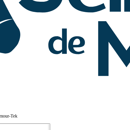
rmour-Tek