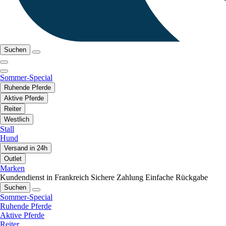
Suchen
Sommer-Special
Ruhende Pferde
Aktive Pferde
Reiter
Westlich
Stall
Hund
Versand in 24h
Outlet
Marken
Kundendienst in Frankreich
Sichere Zahlung
Einfache Rückgabe
Suchen
Sommer-Special
Ruhende Pferde
Aktive Pferde
Reiter