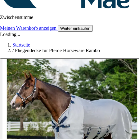
Zwischensumme
Meinen Warenkorb anzeigen
Weiter einkaufen
Loading...
Startseite
/
Fliegendecke für Pferde Horseware Rambo