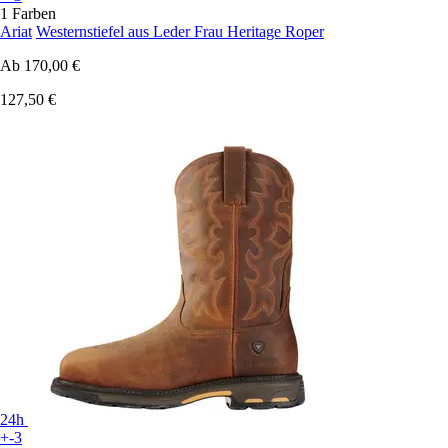
1 Farben
Ariat
Westernstiefel aus Leder Frau Heritage Roper
Ab
170,00 €
127,50 €
24h
+-3