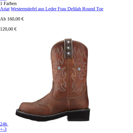
1 Farben
Ariat
Westernstiefel aus Leder Frau Delilah Round Toe
Ab
160,00 €
120,00 €
24h
+-3