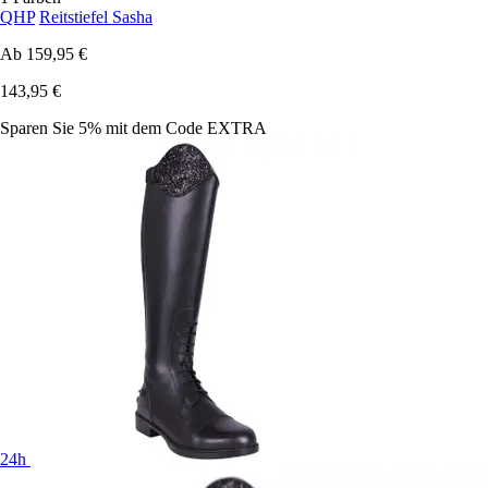
QHP
Reitstiefel Sasha
Ab
159,95 €
143,95 €
Sparen Sie 5%
mit dem Code
EXTRA
24h