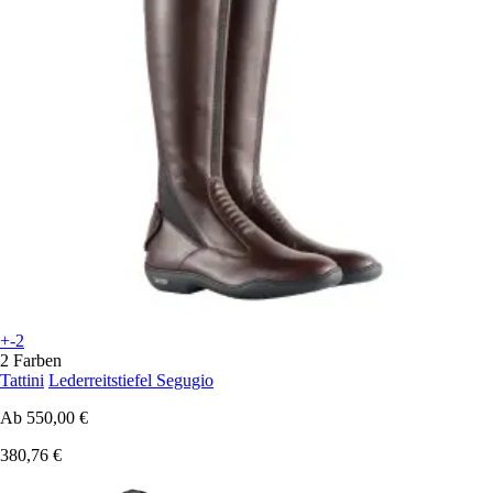
+-2
2 Farben
Tattini
Lederreitstiefel Segugio
Ab
550,00 €
380,76 €