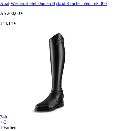
Ariat
Westernstiefel Damen Hybrid Rancher VentTek 360
Ab
200,00 €
144,14 €
24h
+-3
1 Farben