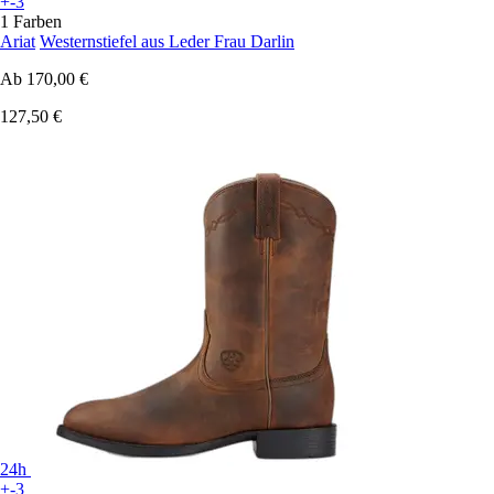
+-3
1 Farben
Ariat
Westernstiefel aus Leder Frau Darlin
Ab
170,00 €
127,50 €
24h
+-3