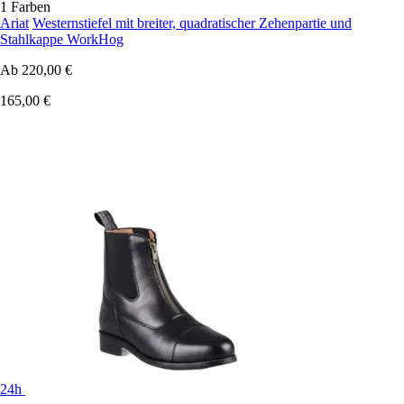
1 Farben
Ariat
Westernstiefel mit breiter, quadratischer Zehenpartie und
Stahlkappe WorkHog
Ab
220,00 €
165,00 €
24h