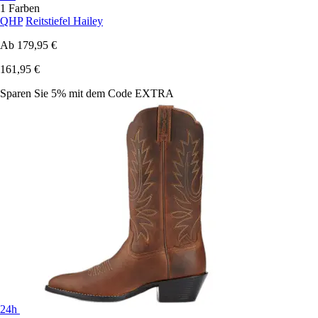
1 Farben
QHP
Reitstiefel Hailey
Ab
179,95 €
161,95 €
Sparen Sie 5%
mit dem Code
EXTRA
24h