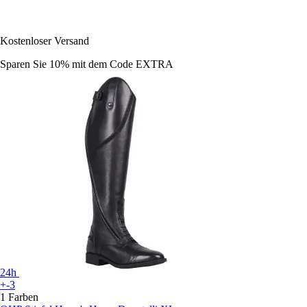
Kostenloser Versand
Sparen Sie 10%
mit dem Code
EXTRA
24h
+-3
1 Farben