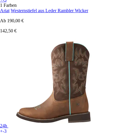
1 Farben
Ariat
Westernstiefel aus Leder Rambler Wicker
Ab
190,00 €
142,50 €
24h
+-3