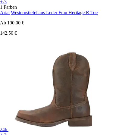
+-3
1 Farben
Ariat
Westernstiefel aus Leder Frau Heritage R Toe
Ab
190,00 €
142,50 €
24h
+-3