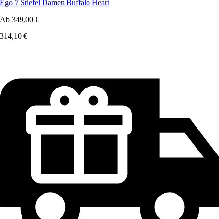
Ego 7
Stiefel Damen Buffalo Heart
Ab
349,00 €
314,10 €