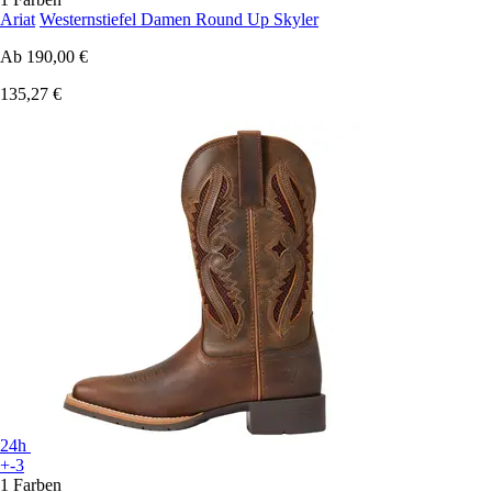
Ariat
Westernstiefel Damen Round Up Skyler
Ab
190,00 €
135,27 €
24h
+-3
1 Farben