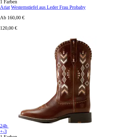
1 Farben
Ariat
Westernstiefel aus Leder Frau Probaby
Ab
160,00 €
120,00 €
24h
+-3
1 Farben