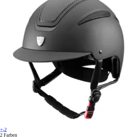
+-2
2 Farben