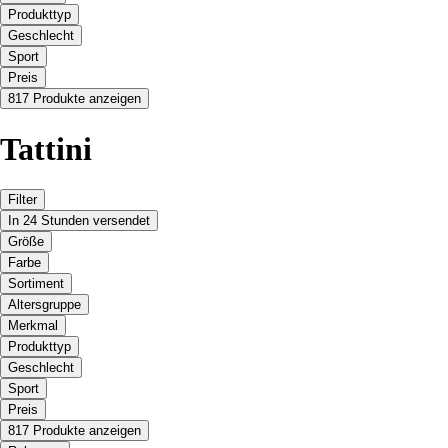
Produkttyp
Geschlecht
Sport
Preis
817 Produkte anzeigen
Tattini
Filter
In 24 Stunden versendet
Größe
Farbe
Sortiment
Altersgruppe
Merkmal
Produkttyp
Geschlecht
Sport
Preis
817 Produkte anzeigen