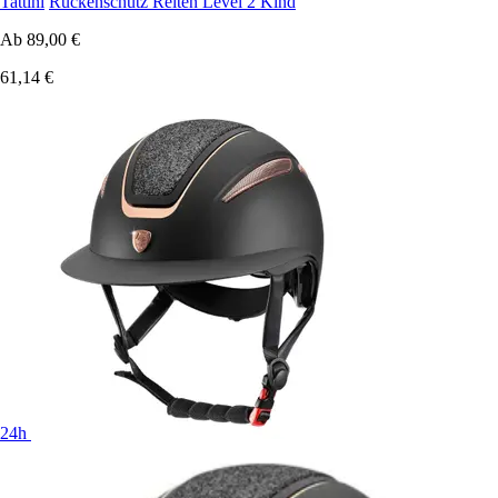
Tattini
Rückenschutz Reiten Level 2 Kind
Ab
89,00 €
61,14 €
24h