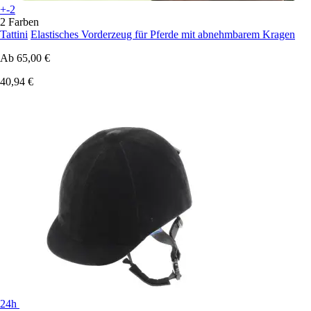
+-2
2 Farben
Tattini
Elastisches Vorderzeug für Pferde mit abnehmbarem Kragen
Ab
65,00 €
40,94 €
24h