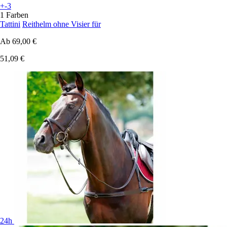
+-3
1 Farben
Tattini
Reithelm ohne Visier für
Ab
69,00 €
51,09 €
24h