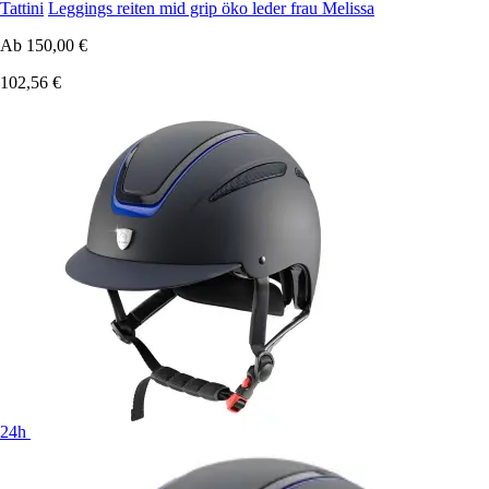
Tattini
Leggings reiten mid grip öko leder frau Melissa
Ab
150,00 €
102,56 €
24h