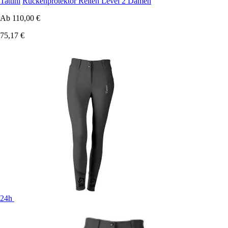
Tattini
Rückenprotektor Reiten Level 2 Damen
Ab
110,00 €
75,17 €
24h