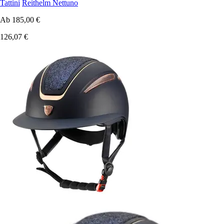
Tattini
Reithelm Nettuno
Ab
185,00 €
126,07 €