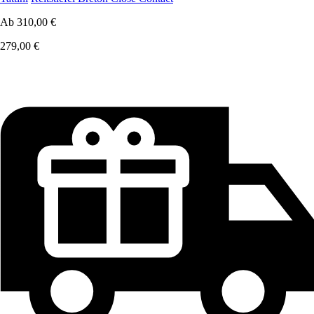
Ab
310,00 €
279,00 €