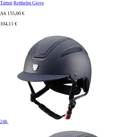
Tattini
Reithelm Giove
Ab
155,00 €
104,11 €
24h