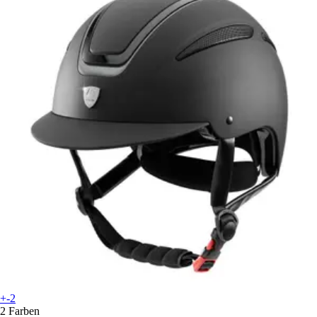
+-2
2 Farben