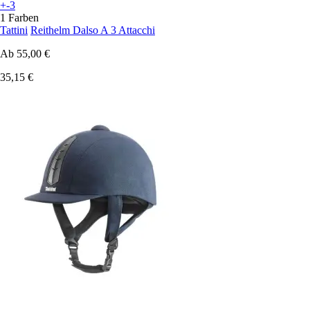
+-3
1 Farben
Tattini
Reithelm Dalso A 3 Attacchi
Ab
55,00 €
35,15 €