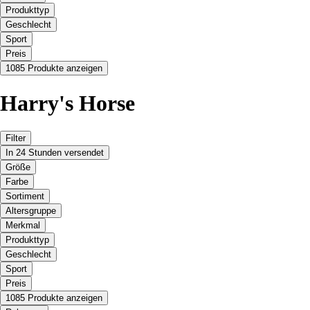
Produkttyp
Geschlecht
Sport
Preis
1085 Produkte anzeigen
Harry's Horse
Filter
In 24 Stunden versendet
Größe
Farbe
Sortiment
Altersgruppe
Merkmal
Produkttyp
Geschlecht
Sport
Preis
1085 Produkte anzeigen