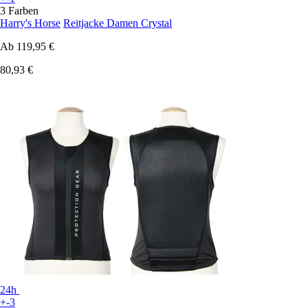
3 Farben
Harry's Horse
Reitjacke Damen Crystal
Ab
119,95 €
80,93 €
24h
+-3