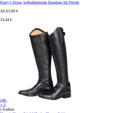
Harry's Horse
Selbstklebende Bandage für Pferde
Ab
63,00 €
33,44 €
24h
+-3
1 Farben