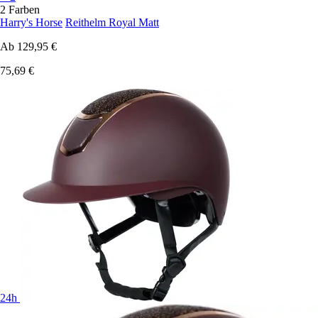
2 Farben
Harry's Horse
Reithelm Royal Matt
Ab
129,95 €
75,69 €
24h