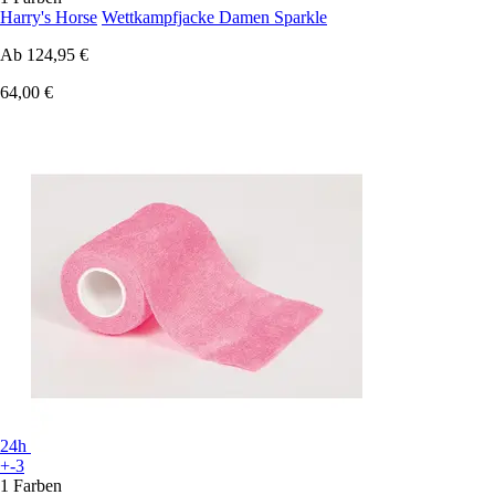
Harry's Horse
Wettkampfjacke Damen Sparkle
Ab
124,95 €
64,00 €
24h
+-3
1 Farben