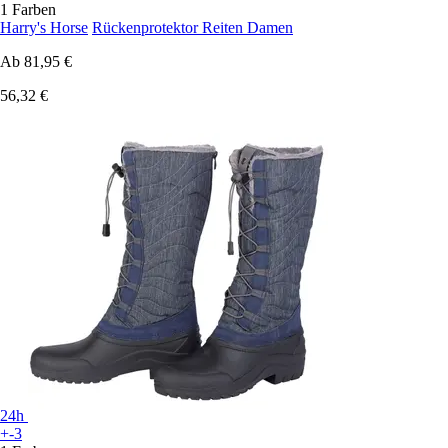
1 Farben
Harry's Horse
Rückenprotektor Reiten Damen
Ab
81,95 €
56,32 €
24h
+-3