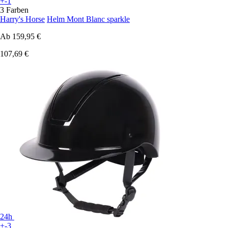
+-1
3 Farben
Harry's Horse
Helm Mont Blanc sparkle
Ab
159,95 €
107,69 €
24h
+-3