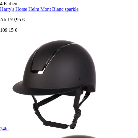
4 Farben
Harry's Horse
Helm Mont Blanc sparkle
Ab
159,95 €
109,15 €
24h