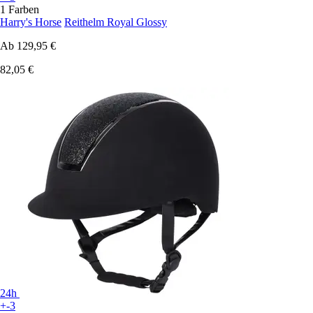
1 Farben
Harry's Horse
Reithelm Royal Glossy
Ab
129,95 €
82,05 €
24h
+-3