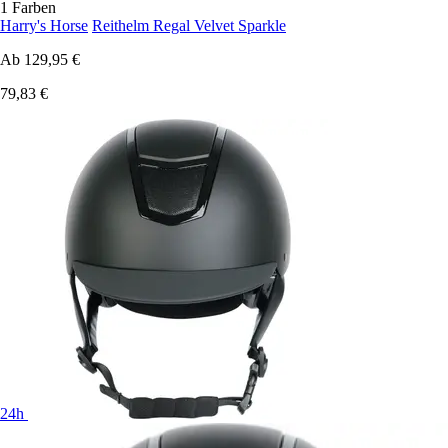
1 Farben
Harry's Horse
Reithelm Regal Velvet Sparkle
Ab
129,95 €
79,83 €
24h