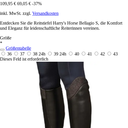
109,95 €
69,05 €
-37%
inkl. MwSt. zzgl.
Versandkosten
Entdecken Sie die Reitstiefel Harry's Horse Bellagio S, die Komfort
und Eleganz für leidenschaftliche Reiterinnen vereinen.
Größe
*
Größentabelle
36
37
38
24h
39
24h
40
41
42
43
Dieses Feld ist erforderlich