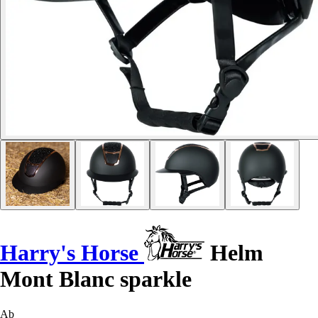
Harry's Horse
Helm
Mont Blanc sparkle
Ab