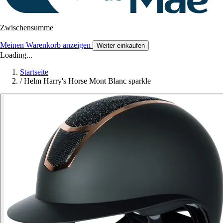
Zwischensumme
Meinen Warenkorb anzeigen
Weiter einkaufen
Loading...
Startseite
/
Helm Harry's Horse Mont Blanc sparkle