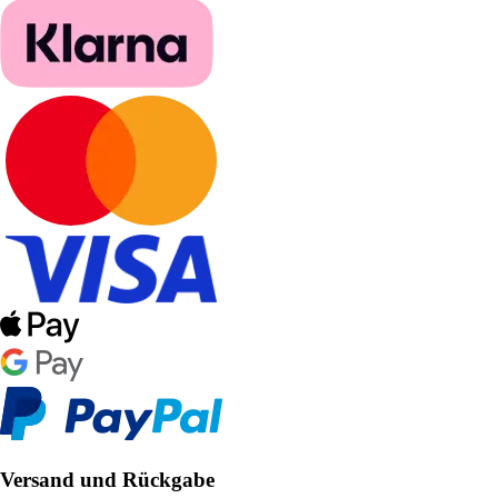
Versand und Rückgabe