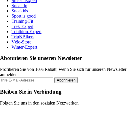
Smash-Expert
Sneak'In
Sneakids
Sport is good
Training-Fit
Trek-Expert
Triathlon-Expert
TripNBikers
Vélo-Store
Winter-Expert
Abonnieren Sie unseren Newsletter
Profitieren Sie von 10% Rabatt, wenn Sie sich für unseren Newsletter
anmelden
Abonnieren
Bleiben Sie in Verbindung
Folgen Sie uns in den sozialen Netzwerken