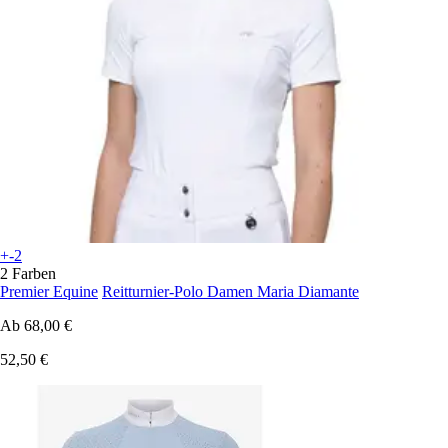
+-2
2 Farben
Premier Equine
Reitturnier-Polo Damen Maria Diamante
Ab
68,00 €
52,50 €