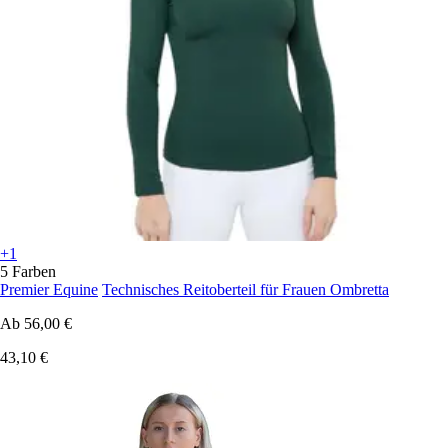
+1
5 Farben
Premier Equine
Technisches Reitoberteil für Frauen Ombretta
Ab
56,00 €
43,10 €