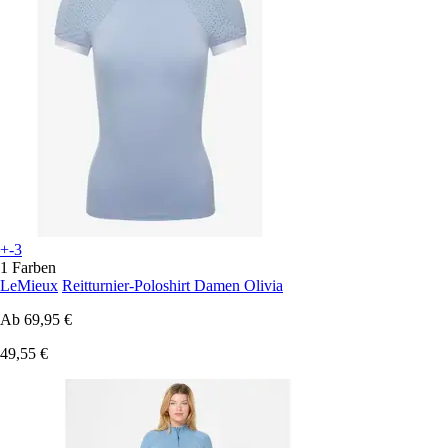
+-3
1 Farben
LeMieux
Reitturnier-Poloshirt Damen Olivia
Ab
69,95 €
49,55 €