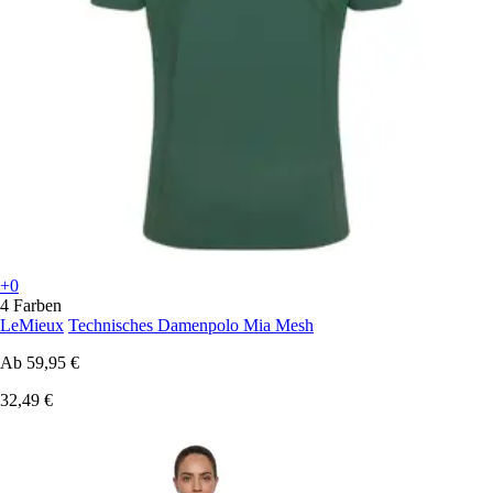
+0
4 Farben
LeMieux
Technisches Damenpolo Mia Mesh
Ab
59,95 €
32,49 €