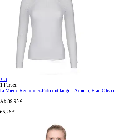
+-3
1 Farben
LeMieux
Reitturnier-Polo mit langen Ärmeln, Frau Olivia
Ab
89,95 €
65,26 €