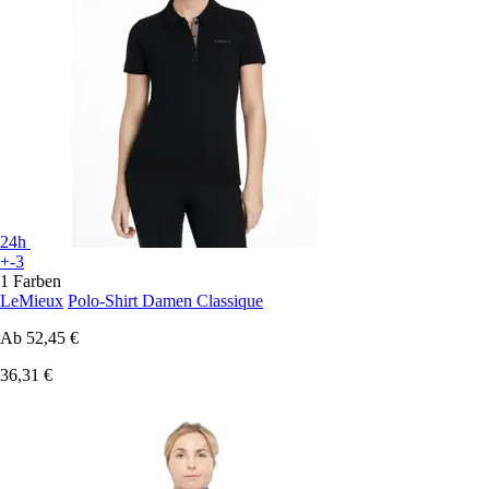
24h
+-3
1 Farben
LeMieux
Polo-Shirt Damen Classique
Ab
52,45 €
36,31 €