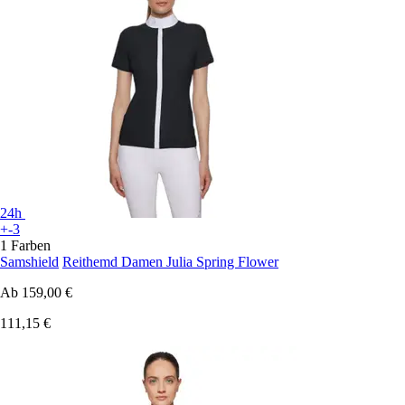
24h
+-3
1 Farben
Samshield
Reithemd Damen Julia Spring Flower
Ab
159,00 €
111,15 €