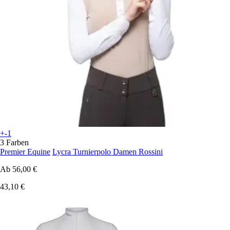
+-1
3 Farben
Premier Equine
Lycra Turnierpolo Damen Rossini
Ab
56,00 €
43,10 €