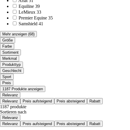
Ariat
51
Equiline
39
LeMieux
33
Premier Equine
35
Samshield
41
Mehr anzeigen
(68)
Größe
Farbe
Sortiment
Merkmal
Produkttyp
Geschlecht
Sport
Preis
1187 Produkte anzeigen
Relevanz
Relevanz
Preis aufsteigend
Preis absteigend
Rabatt
1187 produkte
Sortieren nach
Relevanz
Relevanz
Preis aufsteigend
Preis absteigend
Rabatt