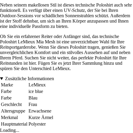
Neben seinem makellosen Stil ist dieses technische Poloshirt auch sehr
funktionell. Es verfügt über einen UV-Schutz, der Sie bei Ihren
Outdoor-Sessions vor schädlichen Sonnenstrahlen schützt. Außerdem
ist der Stoff dehnbar, um sich an Ihren Körper anzupassen und Ihnen
eine individuelle Passform zu bieten.
Ob Sie ein erfahrener Reiter oder Anfänger sind, das technische
Poloshirt LeMieux Mia Mesh ist eine unverzichtbare Wahl für Ihre
Reitsportgarderobe. Wenn Sie dieses Poloshirt tragen, genießen Sie
unvergleichlichen Komfort und ein stilvolles Aussehen auf und neben
Ihrem Pferd. Suchen Sie nicht weiter, das perfekte Poloshirt für Ihre
Reitstunden ist hier. Fügen Sie es jetzt Ihrer Sammlung hinzu und
spüren Sie den Unterschied LeMieux.
Zusätzliche Informationen
Marke
LeMieux
Farbe
ice blue
Farbe
Blau
Geschlecht
Frau
Altersgruppe
Erwachsene
Merkmal
Kurze Ärmel
Hauptmaterial
Polyester
Loading...