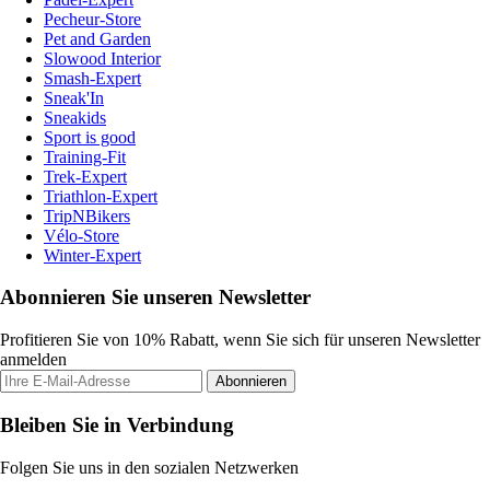
Pecheur-Store
Pet and Garden
Slowood Interior
Smash-Expert
Sneak'In
Sneakids
Sport is good
Training-Fit
Trek-Expert
Triathlon-Expert
TripNBikers
Vélo-Store
Winter-Expert
Abonnieren Sie unseren Newsletter
Profitieren Sie von 10% Rabatt, wenn Sie sich für unseren Newsletter
anmelden
Abonnieren
Bleiben Sie in Verbindung
Folgen Sie uns in den sozialen Netzwerken