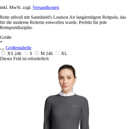
inkl. MwSt. zzgl.
Versandkosten
Reite stilvoll mit Samshield's Louison Air langärmligem Reitpolo, das
für die moderne Reiterin entworfen wurde. Perfekt für jede
Reitsportdisziplin.
Größe
*
Größentabelle
XS
24h
S
M
24h
XL
Dieses Feld ist erforderlich