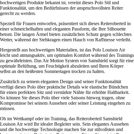
hochwertigen Produkte bekannt ist, vereint dieses Polo Stil und
Funktionalität, um den Bedürfnissen der anspruchsvollsten Reiter
gerecht zu werden.
Speziell für Frauen entworfen, präsentiert sich dieses Reiteroberteil in
einer schmeichelhaften und eleganten Passform, die Ihre Silhouette
betont. Die langen Ärmel bieten zusätzlichen Schutz gegen schlechtes
Wetter, während der Stehkragen einen Hauch von Raffinesse verleiht.
Hergestellt aus hochwertigen Materialien, ist das Polo Louison Air
leicht und atmungsaktiv, um optimalen Komfort während des Trainings
zu gewährleisten. Das Air Motion System von Samshield sorgt für eine
optimale Belüftung, um Feuchtigkeit abzuleiten und Ihren Körper
selbst an den heißesten Sommertagen trocken zu halten.
Zusätzlich zu seinem eleganten Design und seiner Funktionalität
verfügt dieses Polo über praktische Details wie elastische Bündchen
für einen perfekten Sitz und verstärkte Nähte für erhöhte Haltbarkeit.
So können Sie dieses Polo über viele Saisons hinweg tragen, ohne
Kompromisse bei seinem Aussehen oder seiner Leistung eingehen zu
müssen.
Ob im Wettkampf oder im Training, das Reiteroberteil Samshield
Louison Air wird Ihr idealer Begleiter sein. Sein elegantes Aussehen
und die hochwertige Technologie machen Sie zur stilvollsten und