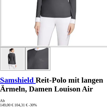
Samshield
Reit-Polo mit langen
Ärmeln, Damen Louison Air
Ab
149,00 €
104,31 €
-30%