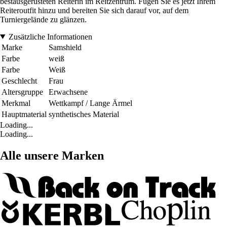
bestausgerüsteten Reiterin im Reitzentrum. Fügen Sie es jetzt Ihrem
Reiteroutfit hinzu und bereiten Sie sich darauf vor, auf dem
Turniergelände zu glänzen.
Zusätzliche Informationen
Marke
Samshield
Farbe
weiß
Farbe
Weiß
Geschlecht
Frau
Altersgruppe
Erwachsene
Merkmal
Wettkampf / Lange Ärmel
Hauptmaterial
synthetisches Material
Loading...
Loading...
Alle unsere Marken