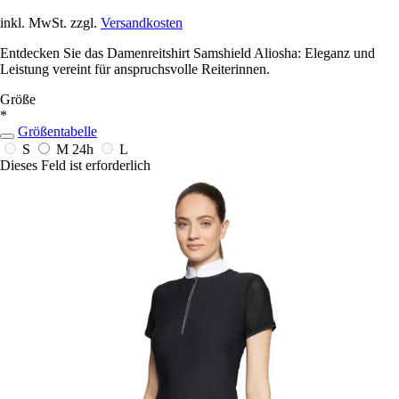
inkl. MwSt. zzgl.
Versandkosten
Entdecken Sie das Damenreitshirt Samshield Aliosha: Eleganz und
Leistung vereint für anspruchsvolle Reiterinnen.
Größe
*
Größentabelle
S
M
24h
L
Dieses Feld ist erforderlich