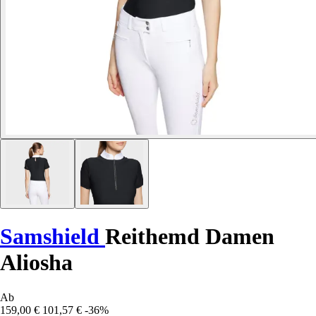
Samshield
Reithemd Damen
Aliosha
Ab
159,00 €
101,57 €
-36%