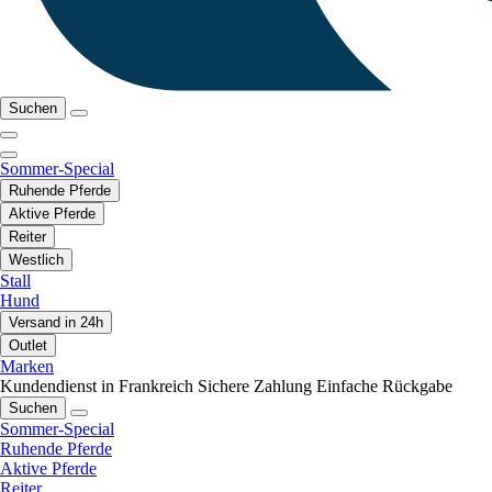
Suchen
Sommer-Special
Ruhende Pferde
Aktive Pferde
Reiter
Westlich
Stall
Hund
Versand in 24h
Outlet
Marken
Kundendienst in Frankreich
Sichere Zahlung
Einfache Rückgabe
Suchen
Sommer-Special
Ruhende Pferde
Aktive Pferde
Reiter