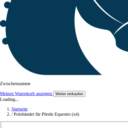
Zwischensumme
Meinen Warenkorb anzeigen
Weiter einkaufen
Loading...
Startseite
/
Polobänder für Pferde Equestro (x4)