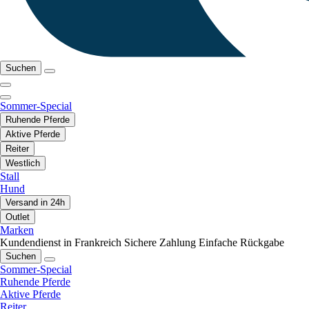
Suchen
Sommer-Special
Ruhende Pferde
Aktive Pferde
Reiter
Westlich
Stall
Hund
Versand in 24h
Outlet
Marken
Kundendienst in Frankreich
Sichere Zahlung
Einfache Rückgabe
Suchen
Sommer-Special
Ruhende Pferde
Aktive Pferde
Reiter