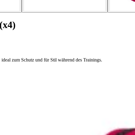
(x4)
ideal zum Schutz und für Stil während des Trainings.