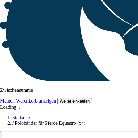
Zwischensumme
Meinen Warenkorb anzeigen
Weiter einkaufen
Loading...
Startseite
/
Polobänder für Pferde Equestro (x4)