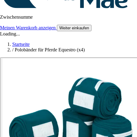
Zwischensumme
Meinen Warenkorb anzeigen
Weiter einkaufen
Loading...
Startseite
/
Polobänder für Pferde Equestro (x4)