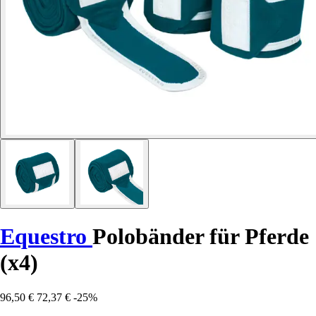
Equestro
Polobänder für Pferde
(x4)
96,50 €
72,37 €
-25%