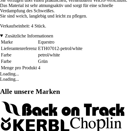
Sie verfügen über einen praktischen, verstellbaren Velcro-Verschluss.
Das Material ist sehr atmungsaktiv und sorgt für eine schnelle
Verdampfung des Schweißes.
Sie sind weich, langlebig und leicht zu pflegen.
Verkaufseinheit: 4 Stück.
Zusätzliche Informationen
Marke
Equestro
Lieferantenreferenz
ETH07012-petrol/white
Farbe
petrol/white
Farbe
Grün
Menge pro Produkt
4
Loading...
Loading...
Alle unsere Marken