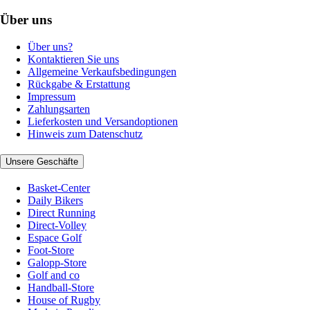
Über uns
Über uns?
Kontaktieren Sie uns
Allgemeine Verkaufsbedingungen
Rückgabe & Erstattung
Impressum
Zahlungsarten
Lieferkosten und Versandoptionen
Hinweis zum Datenschutz
Unsere Geschäfte
Basket-Center
Daily Bikers
Direct Running
Direct-Volley
Espace Golf
Foot-Store
Galopp-Store
Golf and co
Handball-Store
House of Rugby