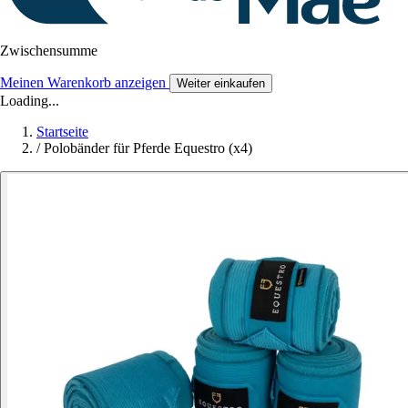
Zwischensumme
Meinen Warenkorb anzeigen
Weiter einkaufen
Loading...
Startseite
/
Polobänder für Pferde Equestro (x4)