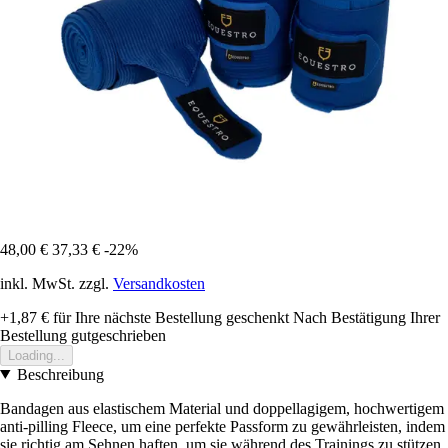
48,00 €
37,33 €
-22%
inkl. MwSt. zzgl.
Versandkosten
+1,87 €
für Ihre nächste Bestellung geschenkt
Nach Bestätigung Ihrer
Bestellung gutgeschrieben
Loading...
Beschreibung
Bandagen aus elastischem Material und doppellagigem, hochwertigem
anti-pilling Fleece, um eine perfekte Passform zu gewährleisten, indem
sie richtig am Sehnen haften, um sie während des Trainings zu stützen