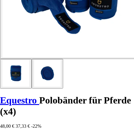
Equestro
Polobänder für Pferde
(x4)
48,00 €
37,33 €
-22%