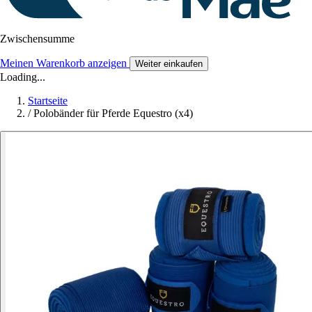
Zwischensumme
Meinen Warenkorb anzeigen
Weiter einkaufen
Loading...
Startseite
/
Polobänder für Pferde Equestro (x4)