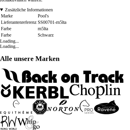
Zusätzliche Informationen
Marke
Pool's
Lieferantenreferenz
SS00701-rn5lta
Farbe
rn5lta
Farbe
Schwarz
Loading...
Loading...
Alle unsere Marken