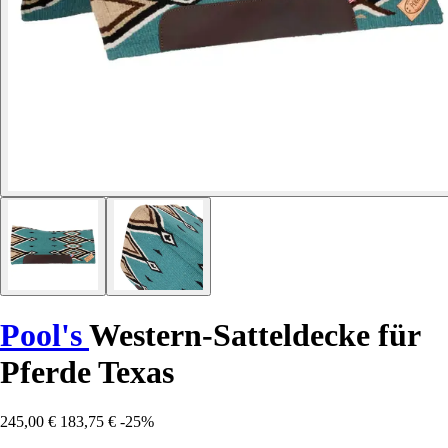
Pool's
Western-Satteldecke für
Pferde Texas
245,00 €
183,75 €
-25%