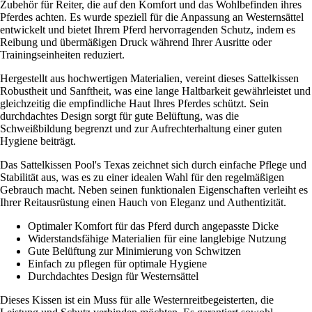
Zubehör für Reiter, die auf den Komfort und das Wohlbefinden ihres
Pferdes achten. Es wurde speziell für die Anpassung an Westernsättel
entwickelt und bietet Ihrem Pferd hervorragenden Schutz, indem es
Reibung und übermäßigen Druck während Ihrer Ausritte oder
Trainingseinheiten reduziert.
Hergestellt aus hochwertigen Materialien, vereint dieses Sattelkissen
Robustheit und Sanftheit, was eine lange Haltbarkeit gewährleistet und
gleichzeitig die empfindliche Haut Ihres Pferdes schützt. Sein
durchdachtes Design sorgt für gute Belüftung, was die
Schweißbildung begrenzt und zur Aufrechterhaltung einer guten
Hygiene beiträgt.
Das Sattelkissen Pool's Texas zeichnet sich durch einfache Pflege und
Stabilität aus, was es zu einer idealen Wahl für den regelmäßigen
Gebrauch macht. Neben seinen funktionalen Eigenschaften verleiht es
Ihrer Reitausrüstung einen Hauch von Eleganz und Authentizität.
Optimaler Komfort für das Pferd durch angepasste Dicke
Widerstandsfähige Materialien für eine langlebige Nutzung
Gute Belüftung zur Minimierung von Schwitzen
Einfach zu pflegen für optimale Hygiene
Durchdachtes Design für Westernsättel
Dieses Kissen ist ein Muss für alle Westernreitbegeisterten, die