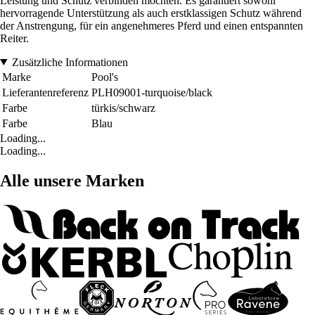
Leistung und Schutz verbinden möchten. Es garantiert sowohl
hervorragende Unterstützung als auch erstklassigen Schutz während
der Anstrengung, für ein angenehmeres Pferd und einen entspannten
Reiter.
Zusätzliche Informationen
Marke
Pool's
Lieferantenreferenz
PLH09001-turquoise/black
Farbe
türkis/schwarz
Farbe
Blau
Loading...
Loading...
Alle unsere Marken