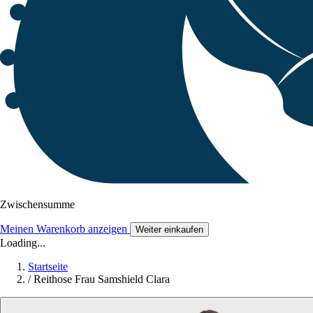
Zwischensumme
Meinen Warenkorb anzeigen
Weiter einkaufen
Loading...
Startseite
/
Reithose Frau Samshield Clara