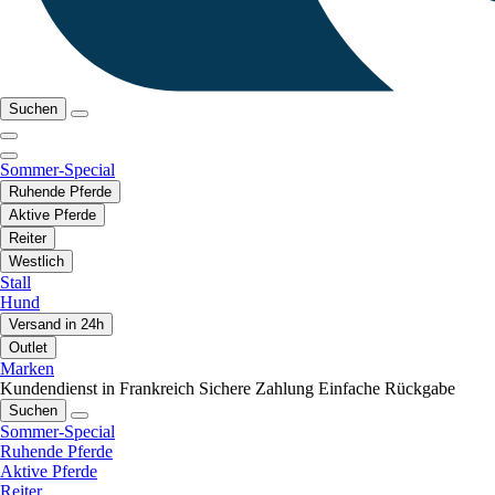
Suchen
Sommer-Special
Ruhende Pferde
Aktive Pferde
Reiter
Westlich
Stall
Hund
Versand in 24h
Outlet
Marken
Kundendienst in Frankreich
Sichere Zahlung
Einfache Rückgabe
Suchen
Sommer-Special
Ruhende Pferde
Aktive Pferde
Reiter