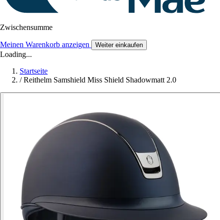
Zwischensumme
Meinen Warenkorb anzeigen
Weiter einkaufen
Loading...
Startseite
/
Reithelm Samshield Miss Shield Shadowmatt 2.0