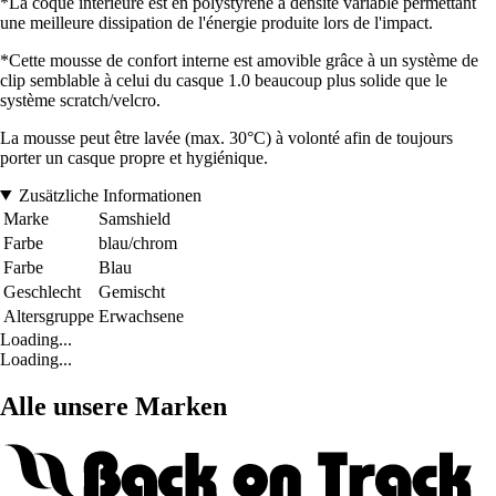
*La coque intérieure est en polystyrène à densité variable permettant
une meilleure dissipation de l'énergie produite lors de l'impact.
*Cette mousse de confort interne est amovible grâce à un système de
clip semblable à celui du casque 1.0 beaucoup plus solide que le
système scratch/velcro.
La mousse peut être lavée (max. 30°C) à volonté afin de toujours
porter un casque propre et hygiénique.
Zusätzliche Informationen
Marke
Samshield
Farbe
blau/chrom
Farbe
Blau
Geschlecht
Gemischt
Altersgruppe
Erwachsene
Loading...
Loading...
Alle unsere Marken