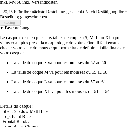
inkl. MwSt. inkl. Versandkosten
+20,75 €
für Ihre nächste Bestellung geschenkt
Nach Bestätigung Ihrer
Bestellung gutgeschrieben
Loading...
Beschreibung
Le casque existe en plusieurs tailles de coques (S, M, L ou XL ) pour
s'ajuster au plus près à la morphologie de votre crâne. Il faut ensuite
choisir votre taille de mousse qui permettra de définir la taille finale de
votre casque:
La taille de coque S va pour les mousses du 52 au 56
La taille de coque M va pour les mousses du 55 au 58
La taille de coque L va pour les mousses du 57 au 61
La taille de coque XL va pour les mousses du 61 au 64
Détails du casque:
- Shell: Shadow Matt Blue
- Top: Paint Blue
- Frontal Band: /
- Trim: Black Chrome