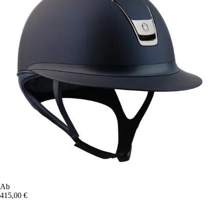
Ab
415,00 €