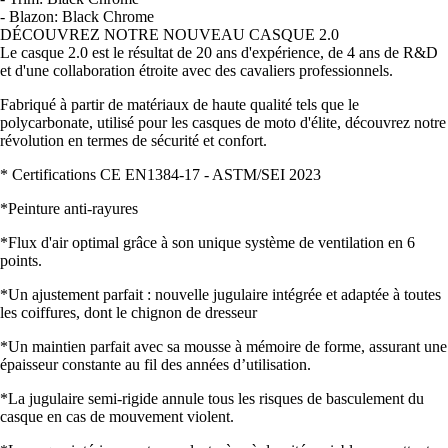
- Blazon: Black Chrome
DÉCOUVREZ NOTRE NOUVEAU CASQUE 2.0
Le casque 2.0 est le résultat de 20 ans d'expérience, de 4 ans de R&D
et d'une collaboration étroite avec des cavaliers professionnels.
Fabriqué à partir de matériaux de haute qualité tels que le
polycarbonate, utilisé pour les casques de moto d'élite, découvrez notre
révolution en termes de sécurité et confort.
* Certifications CE EN1384-17 - ASTM/SEI 2023
*Peinture anti-rayures
*Flux d'air optimal grâce à son unique système de ventilation en 6
points.
*Un ajustement parfait : nouvelle jugulaire intégrée et adaptée à toutes
les coiffures, dont le chignon de dresseur
*Un maintien parfait avec sa mousse à mémoire de forme, assurant une
épaisseur constante au fil des années d’utilisation.
*La jugulaire semi-rigide annule tous les risques de basculement du
casque en cas de mouvement violent.