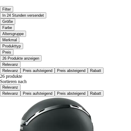
Filter
In 24 Stunden versendet
Größe
Farbe
Altersgruppe
Merkmal
Produkttyp
Preis
26 Produkte anzeigen
Relevanz
Relevanz
Preis aufsteigend
Preis absteigend
Rabatt
26 produkte
Sortieren nach
Relevanz
Relevanz
Preis aufsteigend
Preis absteigend
Rabatt