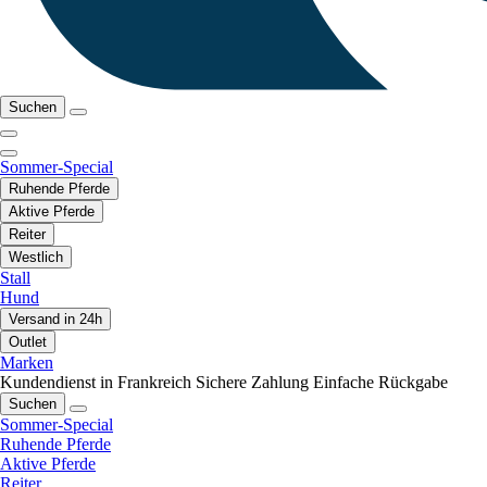
Suchen
Sommer-Special
Ruhende Pferde
Aktive Pferde
Reiter
Westlich
Stall
Hund
Versand in 24h
Outlet
Marken
Kundendienst in Frankreich
Sichere Zahlung
Einfache Rückgabe
Suchen
Sommer-Special
Ruhende Pferde
Aktive Pferde
Reiter