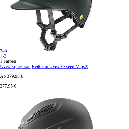
24h
+-3
1 Farben
Uvex Equestrian
Reithelm Uvex Exxeed Mips®
Ab
379,95 €
277,95 €