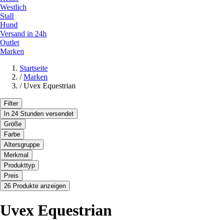
Westlich
Stall
Hund
Versand in 24h
Outlet
Marken
Startseite
/
Marken
/
Uvex Equestrian
Filter
In 24 Stunden versendet
Größe
Farbe
Altersgruppe
Merkmal
Produkttyp
Preis
26 Produkte anzeigen
Uvex Equestrian