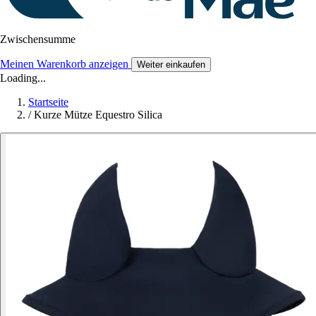
Zwischensumme
Meinen Warenkorb anzeigen
Weiter einkaufen
Loading...
Startseite
/
Kurze Mütze Equestro Silica