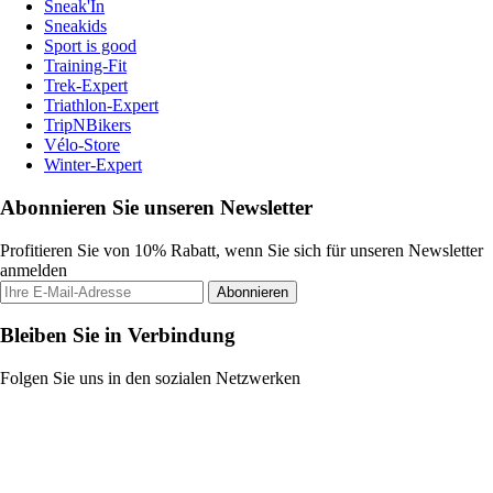
Sneak'In
Sneakids
Sport is good
Training-Fit
Trek-Expert
Triathlon-Expert
TripNBikers
Vélo-Store
Winter-Expert
Abonnieren Sie unseren Newsletter
Profitieren Sie von 10% Rabatt, wenn Sie sich für unseren Newsletter
anmelden
Abonnieren
Bleiben Sie in Verbindung
Folgen Sie uns in den sozialen Netzwerken