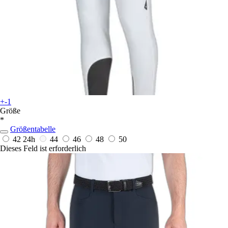
+-1
Größe
*
Größentabelle
42
24h
44
46
48
50
Dieses Feld ist erforderlich