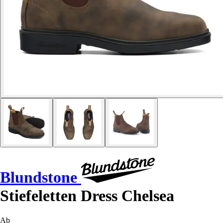
Blundstone
Stiefeletten Dress Chelsea
Ab