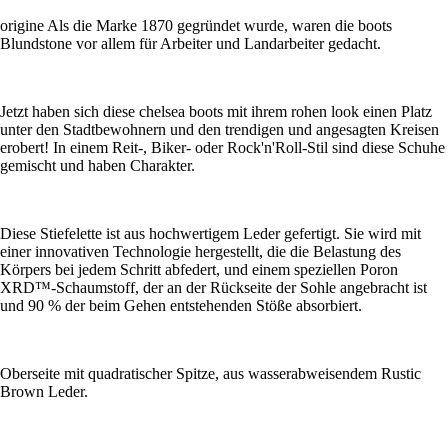
origine Als die Marke 1870 gegründet wurde, waren die boots
Blundstone vor allem für Arbeiter und Landarbeiter gedacht.
Jetzt haben sich diese chelsea boots mit ihrem rohen look einen Platz
unter den Stadtbewohnern und den trendigen und angesagten Kreisen
erobert! In einem Reit-, Biker- oder Rock'n'Roll-Stil sind diese Schuhe
gemischt und haben Charakter.
Diese Stiefelette ist aus hochwertigem Leder gefertigt. Sie wird mit
einer innovativen Technologie hergestellt, die die Belastung des
Körpers bei jedem Schritt abfedert, und einem speziellen Poron
XRD™-Schaumstoff, der an der Rückseite der Sohle angebracht ist
und 90 % der beim Gehen entstehenden Stöße absorbiert.
Oberseite mit quadratischer Spitze, aus wasserabweisendem Rustic
Brown Leder.