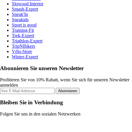
Slowood Interior
Smash-Expert
Sneak'In
Sneakids
Sport is good
Training-Fit
Trek-Expert
Triathlon-Expert
TripNBikers
Vélo-Store
Winter-Expert
Abonnieren Sie unseren Newsletter
Profitieren Sie von 10% Rabatt, wenn Sie sich für unseren Newsletter
anmelden
Abonnieren
Bleiben Sie in Verbindung
Folgen Sie uns in den sozialen Netzwerken