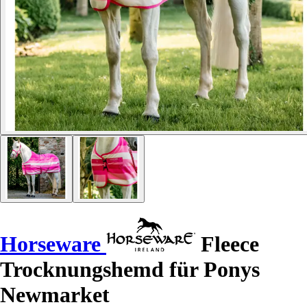
Horseware
Fleece
Trocknungshemd für Ponys
Newmarket