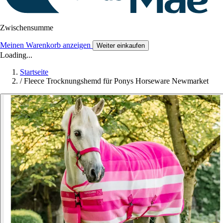
Zwischensumme
Meinen Warenkorb anzeigen
Weiter einkaufen
Loading...
Startseite
/
Fleece Trocknungshemd für Ponys Horseware Newmarket