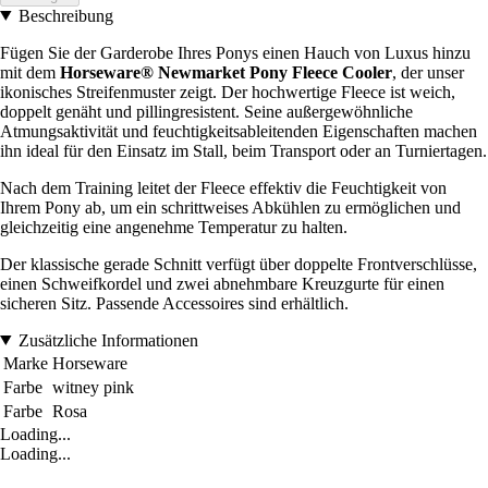
Beschreibung
Fügen Sie der Garderobe Ihres Ponys einen Hauch von Luxus hinzu
mit dem
Horseware® Newmarket Pony Fleece Cooler
, der unser
ikonisches Streifenmuster zeigt. Der hochwertige Fleece ist weich,
doppelt genäht und pillingresistent. Seine außergewöhnliche
Atmungsaktivität und feuchtigkeitsableitenden Eigenschaften machen
ihn ideal für den Einsatz im Stall, beim Transport oder an Turniertagen.
Nach dem Training leitet der Fleece effektiv die Feuchtigkeit von
Ihrem Pony ab, um ein schrittweises Abkühlen zu ermöglichen und
gleichzeitig eine angenehme Temperatur zu halten.
Der klassische gerade Schnitt verfügt über doppelte Frontverschlüsse,
einen Schweifkordel und zwei abnehmbare Kreuzgurte für einen
sicheren Sitz. Passende Accessoires sind erhältlich.
Zusätzliche Informationen
Marke
Horseware
Farbe
witney pink
Farbe
Rosa
Loading...
Loading...