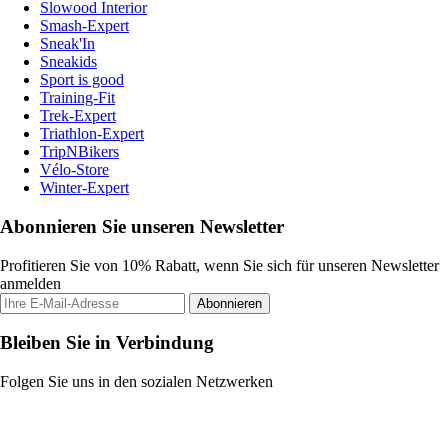
Slowood Interior
Smash-Expert
Sneak'In
Sneakids
Sport is good
Training-Fit
Trek-Expert
Triathlon-Expert
TripNBikers
Vélo-Store
Winter-Expert
Abonnieren Sie unseren Newsletter
Profitieren Sie von 10% Rabatt, wenn Sie sich für unseren Newsletter
anmelden
Abonnieren
Bleiben Sie in Verbindung
Folgen Sie uns in den sozialen Netzwerken