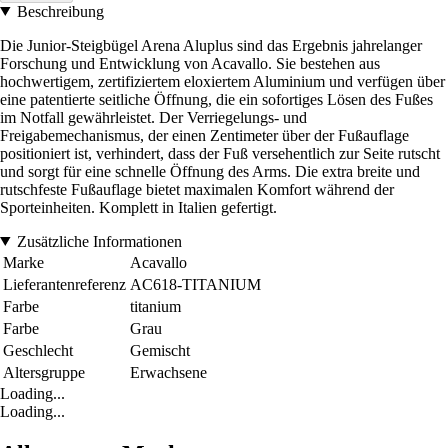
Beschreibung
Die Junior-Steigbügel Arena Aluplus sind das Ergebnis jahrelanger
Forschung und Entwicklung von Acavallo. Sie bestehen aus
hochwertigem, zertifiziertem eloxiertem Aluminium und verfügen über
eine patentierte seitliche Öffnung, die ein sofortiges Lösen des Fußes
im Notfall gewährleistet. Der Verriegelungs- und
Freigabemechanismus, der einen Zentimeter über der Fußauflage
positioniert ist, verhindert, dass der Fuß versehentlich zur Seite rutscht
und sorgt für eine schnelle Öffnung des Arms. Die extra breite und
rutschfeste Fußauflage bietet maximalen Komfort während der
Sporteinheiten. Komplett in Italien gefertigt.
Zusätzliche Informationen
Marke
Acavallo
Lieferantenreferenz
AC618-TITANIUM
Farbe
titanium
Farbe
Grau
Geschlecht
Gemischt
Altersgruppe
Erwachsene
Loading...
Loading...