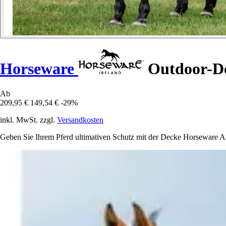
Horseware
Outdoor-De
Ab
209,95 €
149,54 €
-29%
inkl. MwSt. zzgl.
Versandkosten
Geben Sie Ihrem Pferd ultimativen Schutz mit der Decke Horseware 