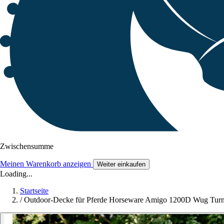
Zwischensumme
Meinen Warenkorb anzeigen
Weiter einkaufen
Loading...
Startseite
/
Outdoor-Decke für Pferde Horseware Amigo 1200D Wug Turn