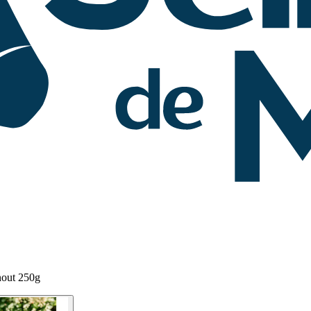
out 250g