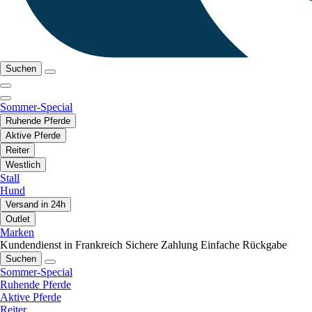
Suchen
Sommer-Special
Ruhende Pferde
Aktive Pferde
Reiter
Westlich
Stall
Hund
Versand in 24h
Outlet
Marken
Kundendienst in Frankreich
Sichere Zahlung
Einfache Rückgabe
Suchen
Sommer-Special
Ruhende Pferde
Aktive Pferde
Reiter