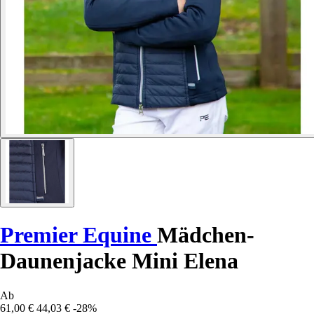
Premier Equine
Mädchen-
Daunenjacke Mini Elena
Ab
61,00 €
44,03 €
-28%