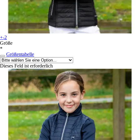
+-2
Größe
*
Größentabelle
Dieses Feld ist erforderlich