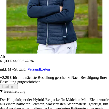
Ab
61,00 €
44,03 €
-28%
inkl. MwSt. zzgl.
Versandkosten
+2,20 €
für Ihre nächste Bestellung geschenkt
Nach Bestätigung Ihrer
Bestellung gutgeschrieben
Loading...
Beschreibung
Der Hauptkörper der Hybrid-Reitjacke für Mädchen Mini Elena wurde
aus einem haltbaren, leichten, wasserfesten Steppmaterial gefertigt, um
das Aussehen einer in diese Jacke integrierten Reitweste zu erzeugen.