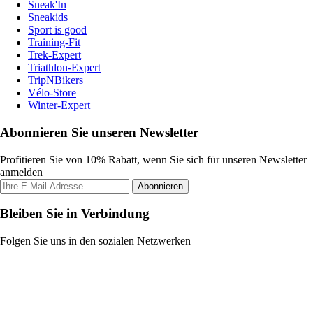
Sneak'In
Sneakids
Sport is good
Training-Fit
Trek-Expert
Triathlon-Expert
TripNBikers
Vélo-Store
Winter-Expert
Abonnieren Sie unseren Newsletter
Profitieren Sie von 10% Rabatt, wenn Sie sich für unseren Newsletter
anmelden
Abonnieren
Bleiben Sie in Verbindung
Folgen Sie uns in den sozialen Netzwerken