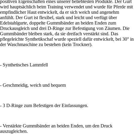
positiven Eigenschaften eines unserer beliebtesten Produkte. Der Gurt
wird hauptsächlich beim Training verwendet und wurde für Pferde mit
empfindlicher Haut entwickelt, da er sich weich und angenehm
anfühlt. Der Gurt ist flexibel, stark und leicht und verfügt über
Edelstahlgurte, doppelte Gummibänder an beiden Enden zum
Druckausgleich und drei D-Ringe zur Befestigung von Zäumen. Die
Gummibänder bleiben stark, da sie dreifach verstärkt sind. Das
pflegeleichte Synthetikschaf wurde speziell dafür entwickelt, bei 30° in
der Waschmaschine zu bestehen (kein Trockner).
- Synthetisches Lammfell
- Geschmeidig, weich und bequem
- 3 D-Ringe zum Befestigen der Einfassungen.
- Verstärkte Gummibänder an beiden Enden, um den Druck
auszugleichen.