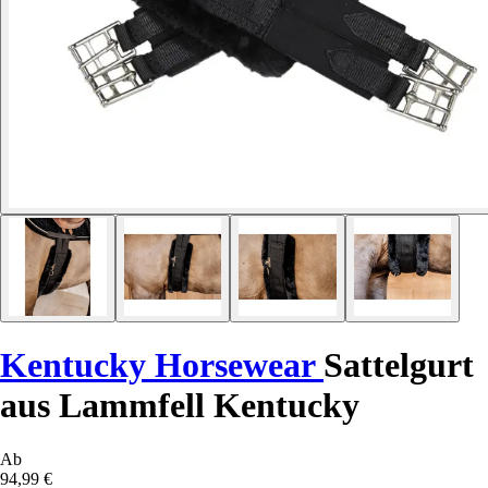
Kentucky Horsewear
Sattelgurt
aus Lammfell Kentucky
Ab
94,99 €