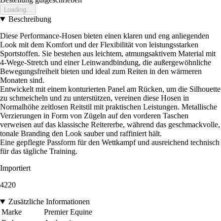
Loading...
Beschreibung
Diese Performance-Hosen bieten einen klaren und eng anliegenden
Look mit dem Komfort und der Flexibilität von leistungsstarken
Sportstoffen. Sie bestehen aus leichtem, atmungsaktivem Material mit
4-Wege-Stretch und einer Leinwandbindung, die außergewöhnliche
Bewegungsfreiheit bieten und ideal zum Reiten in den wärmeren
Monaten sind.
Entwickelt mit einem konturierten Panel am Rücken, um die Silhouette
zu schmeicheln und zu unterstützen, vereinen diese Hosen in
Normalhöhe zeitlosen Reitstil mit praktischen Leistungen. Metallische
Verzierungen in Form von Zügeln auf den vorderen Taschen
verweisen auf das klassische Reitererbe, während das geschmackvolle,
tonale Branding den Look sauber und raffiniert hält.
Eine gepflegte Passform für den Wettkampf und ausreichend technisch
für das tägliche Training.
Importiert
4220
Zusätzliche Informationen
Marke
Premier Equine