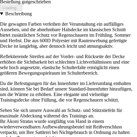
Bestellung gutgeschrieben
Loading...
Beschreibung
Die gewagten Farben verleihen der Veranstaltung ein auffälliges
Aussehen, und die abnehmbare Halsdecke im klassischen Schnitt
bietet zusätzlichen Schutz vor Regenschauern im Frühling, Sommer
und Herbst. Die aus 600D Polyester mit Rautenwebung gefertigte
Decke ist langlebig, aber dennoch leicht und atmungsaktiv.
Reflektierende Streifen auf der Vorder- und Rückseite der Decke
erhöhen die Sichtbarkeit bei schlechten Lichtverhältnissen und eine
sehr hoch angesetzte, elastische Schulterfalte ermöglicht einen
größeren Bewegungsspielraum im Schulterbereich.
Da die Befestigungen für das Innenfutter im Lieferumfang enthalten
sind, können Sie bei Bedarf unsere Standard-Innenfutter hinzufügen,
um die Wärme zu erhöhen. Eine elegante und vielseitige
Trainingsdecke ohne Füllung, die vor Regenschauern schützt.
Sehen Sie sich unsere Auswahl an Schutz- und Stützstiefeln für
maximale Abdeckung während des Trainings an.
Ihr Akoni Stratus wurde sorgfältig von Hand in einem
wiederverwendbaren Aufbewahrungsbeutel mit Reißverschluss
verpackt, um Ihre Sattlerei bei Nichtgebrauch in Ordnung zu halten