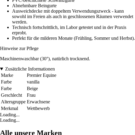
PVC-beschichtete Schwanzgurte
Abnehmbare Beingurte
Ausweichdecke mit doppeltem Verwendungszweck - kann
sowohl im Freien als auch in geschlossenen Räumen verwendet
werden.
Technisch fortschrittlich, im Labor getestet und in der Praxis
erprobt.
Perfekt für die milderen Monate (Frühling, Sommer und Herbst).
Hinweise zur Pflege
Maschinenwaschbar (30°), natürlich trocknend.
Zusätzliche Informationen
Marke
Premier Equine
Farbe
vanilla
Farbe
Beige
Geschlecht
Frau
Altersgruppe
Erwachsene
Merkmal
Wettbewerb
Loading...
Loading...
Alle unsere Marken