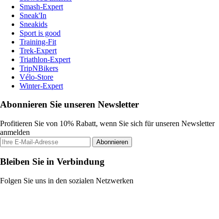
Smash-Expert
Sneak'In
Sneakids
Sport is good
Training-Fit
Trek-Expert
Triathlon-Expert
TripNBikers
Vélo-Store
Winter-Expert
Abonnieren Sie unseren Newsletter
Profitieren Sie von 10% Rabatt, wenn Sie sich für unseren Newsletter
anmelden
Abonnieren
Bleiben Sie in Verbindung
Folgen Sie uns in den sozialen Netzwerken