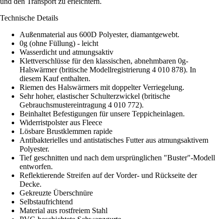
und den Transport zu erleichtern.
Technische Details
Außenmaterial aus 600D Polyester, diamantgewebt.
0g (ohne Füllung) - leicht
Wasserdicht und atmungsaktiv
Klettverschlüsse für den klassischen, abnehmbaren 0g-
Halswärmer (britische Modellregistrierung 4 010 878). In
diesem Kauf enthalten.
Riemen des Halswärmers mit doppelter Verriegelung.
Sehr hoher, elastischer Schulterzwickel (britische
Gebrauchsmustereintragung 4 010 772).
Beinhaltet Befestigungen für unsere Teppicheinlagen.
Widerristpolster aus Fleece
Lösbare Brustklemmen rapide
Antibakterielles und antistatisches Futter aus atmungsaktivem
Polyester.
Tief geschnitten und nach dem ursprünglichen "Buster"-Modell
entworfen.
Reflektierende Streifen auf der Vorder- und Rückseite der
Decke.
Gekreuzte Überschnüre
Selbstaufrichtend
Material aus rostfreiem Stahl