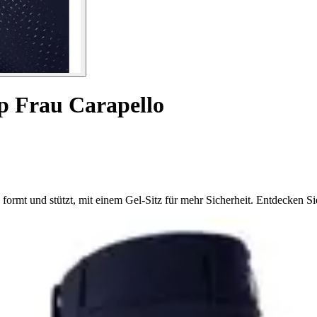
ip Frau Carapello
rmt und stützt, mit einem Gel-Sitz für mehr Sicherheit. Entdecken Sie