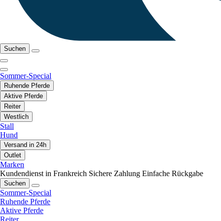
Suchen
Sommer-Special
Ruhende Pferde
Aktive Pferde
Reiter
Westlich
Stall
Hund
Versand in 24h
Outlet
Marken
Kundendienst in Frankreich
Sichere Zahlung
Einfache Rückgabe
Suchen
Sommer-Special
Ruhende Pferde
Aktive Pferde
Reiter