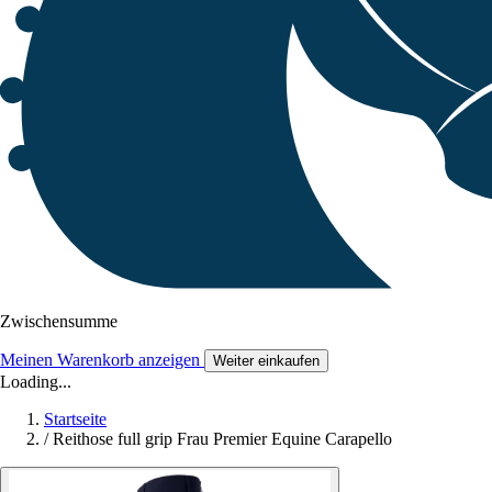
Zwischensumme
Meinen Warenkorb anzeigen
Weiter einkaufen
Loading...
Startseite
/
Reithose full grip Frau Premier Equine Carapello