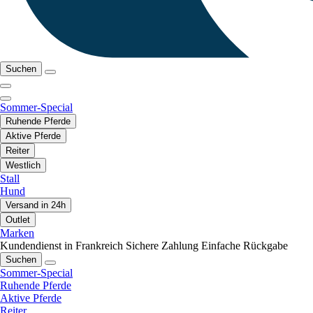
Suchen
Sommer-Special
Ruhende Pferde
Aktive Pferde
Reiter
Westlich
Stall
Hund
Versand in 24h
Outlet
Marken
Kundendienst in Frankreich
Sichere Zahlung
Einfache Rückgabe
Suchen
Sommer-Special
Ruhende Pferde
Aktive Pferde
Reiter