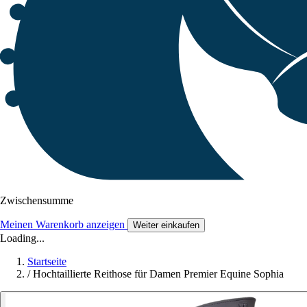
Zwischensumme
Meinen Warenkorb anzeigen
Weiter einkaufen
Loading...
Startseite
/
Hochtaillierte Reithose für Damen Premier Equine Sophia