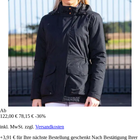
Ab
122,00 €
78,15 €
-36%
inkl. MwSt. zzgl.
Versandkosten
+3,91 €
für Ihre nächste Bestellung geschenkt
Nach Bestätigung Ihrer