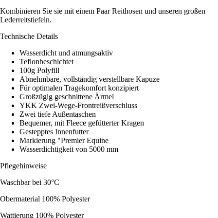
Kombinieren Sie sie mit einem Paar Reithosen und unseren großen
Lederreitstiefeln.
Technische Details
Wasserdicht und atmungsaktiv
Teflonbeschichtet
100g Polyfill
Abnehmbare, vollständig verstellbare Kapuze
Für optimalen Tragekomfort konzipiert
Großzügig geschnittene Ärmel
YKK Zwei-Wege-Frontreißverschluss
Zwei tiefe Außentaschen
Bequemer, mit Fleece gefütterter Kragen
Gestepptes Innenfutter
Markierung "Premier Equine
Wasserdichtigkeit von 5000 mm
Pflegehinweise
Waschbar bei 30°C
Obermaterial 100% Polyester
Wattierung 100% Polyester