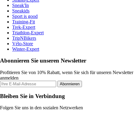
Sneak'In
Sneakids
Sport is good
Training-Fit
Trek-Expert
Triathlon-Expert
TripNBikers
Vélo-Store
Winter-Expert
Abonnieren Sie unseren Newsletter
Profitieren Sie von 10% Rabatt, wenn Sie sich für unseren Newsletter
anmelden
Abonnieren
Bleiben Sie in Verbindung
Folgen Sie uns in den sozialen Netzwerken