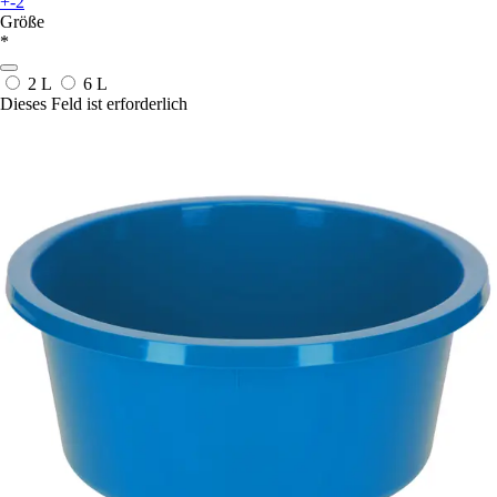
+-2
Größe
*
2 L
6 L
Dieses Feld ist erforderlich