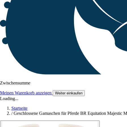
Zwischensumme
Meinen Warenkorb anzeigen
Weiter einkaufen
Loading...
Startseite
/
Geschlossene Gamaschen für Pferde BR Equitation Majestic 