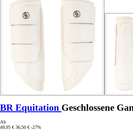
BR Equitation
Geschlossene Gam
Ab
49,95 €
36,50 €
-27%