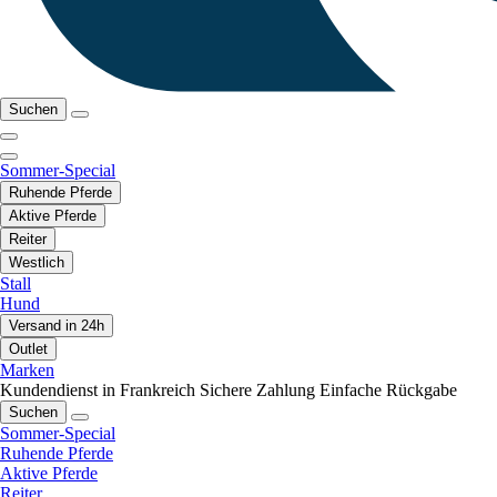
Suchen
Sommer-Special
Ruhende Pferde
Aktive Pferde
Reiter
Westlich
Stall
Hund
Versand in 24h
Outlet
Marken
Kundendienst in Frankreich
Sichere Zahlung
Einfache Rückgabe
Suchen
Sommer-Special
Ruhende Pferde
Aktive Pferde
Reiter