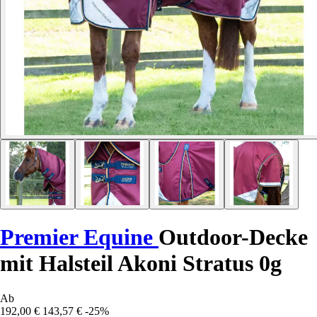
Premier Equine
Outdoor-Decke
mit Halsteil Akoni Stratus 0g
Ab
192,00 €
143,57 €
-25%