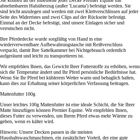
Sie können an der Innenseite jeder Decke Premier Equine mit
abnehmbarem Halsüberzug (außer 'Lucanta') befestigt werden. Sie
sind leicht anzulegen und werden mit zwei Klettverschlüssen auf jeder
Seite des Widerristes und zwei Clips auf der Rückseite befestigt.
Einmal an der Decke befestigt, sind unsere Einlagen sicher und
verrutschen nicht.
Ihre Pferdedecke wurde sorgfältig von Hand in eine
wiederverwendbare Aufbewahrungstasche mit Reißverschluss
verpackt, damit Ihre Sattelkammer bei Nichtgebrauch ordentlich
aufgeräumt und leicht zu transportieren ist.
Wir empfehlen Ihnen, das Gewicht Ihrer Futterstoffe zu erhöhen, wenn
sich die Temperatur ändert und Ihr Pferd persönliche Bedürfnisse hat.
Wenn Sie Ihr Pferd bei kühlerem Wetter warm und behaglich halten,
kann dies zur Erhaltung seiner körperlichen Verfassung beitragen.
Mattenfutter 100g
Unser leichtes 100g Mattenfutter ist eine ideale Schicht, die Sie Ihrer
Matte hinzufügen können Premier Equine. Wir empfehlen Ihnen,
dieses Futter zu verwenden, um Ihrem Pferd etwas mehr Wärme zu
geben, wenn es kälter wird.
Hinweis: Unsere Decken passen in die meisten
Haushaltswaschmaschinen, ein zusätzlicher Vorteil, der eine gute