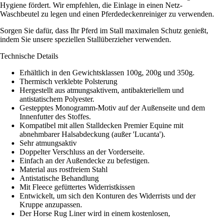
Hygiene fördert. Wir empfehlen, die Einlage in einen Netz-
Waschbeutel zu legen und einen Pferdedeckenreiniger zu verwenden.
Sorgen Sie dafür, dass Ihr Pferd im Stall maximalen Schutz genießt,
indem Sie unsere speziellen Stallüberzieher verwenden.
Technische Details
Erhältlich in den Gewichtsklassen 100g, 200g und 350g.
Thermisch verklebte Polsterung
Hergestellt aus atmungsaktivem, antibakteriellem und
antistatischem Polyester.
Gestepptes Monogramm-Motiv auf der Außenseite und dem
Innenfutter des Stoffes.
Kompatibel mit allen Stalldecken Premier Equine mit
abnehmbarer Halsabdeckung (außer 'Lucanta').
Sehr atmungsaktiv
Doppelter Verschluss an der Vorderseite.
Einfach an der Außendecke zu befestigen.
Material aus rostfreiem Stahl
Antistatische Behandlung
Mit Fleece gefüttertes Widerristkissen
Entwickelt, um sich den Konturen des Widerrists und der
Kruppe anzupassen.
Der Horse Rug Liner wird in einem kostenlosen,