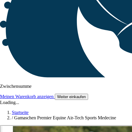
Zwischensumme
Meinen Warenkorb anzeigen
Weiter einkaufen
Loading...
Startseite
/
Gamaschen Premier Equine Air-Tech Sports Medecine