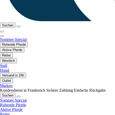
Suchen
Sommer-Special
Ruhende Pferde
Aktive Pferde
Reiter
Westlich
Stall
Hund
Versand in 24h
Outlet
Marken
Kundendienst in Frankreich
Sichere Zahlung
Einfache Rückgabe
Suchen
Sommer-Special
Ruhende Pferde
Aktive Pferde
Reiter