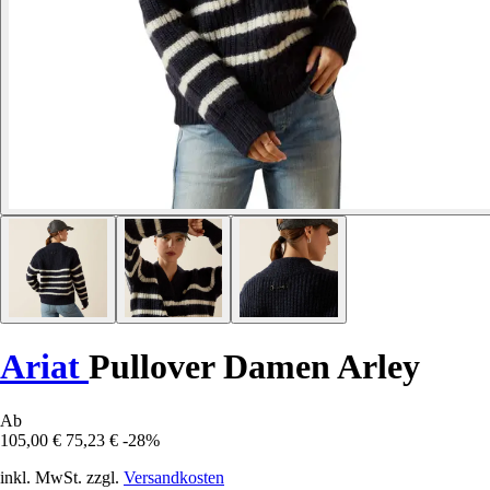
Ariat
Pullover Damen Arley
Ab
105,00 €
75,23 €
-28%
inkl. MwSt. zzgl.
Versandkosten