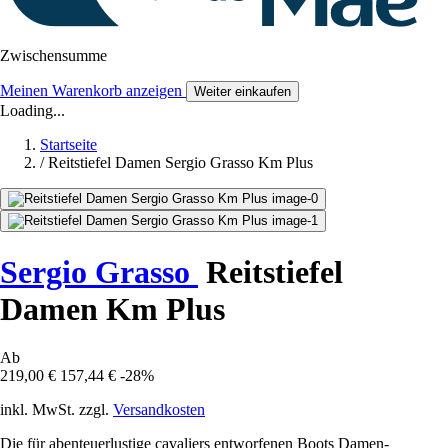
Zwischensumme
Meinen Warenkorb anzeigen
Weiter einkaufen
Loading...
Startseite
/
Reitstiefel Damen Sergio Grasso Km Plus
Sergio Grasso
Reitstiefel
Damen Km Plus
Ab
219,00 €
157,44 €
-28%
inkl. MwSt. zzgl.
Versandkosten
Die für abenteuerlustige cavaliers entworfenen Boots Damen-