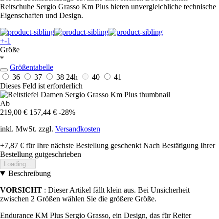
Reitschuhe Sergio Grasso Km Plus bieten unvergleichliche technische
Eigenschaften und Design.
+-1
Größe
*
Größentabelle
36
37
38
24h
40
41
Dieses Feld ist erforderlich
Ab
219,00 €
157,44 €
-28%
inkl. MwSt. zzgl.
Versandkosten
+7,87 €
für Ihre nächste Bestellung geschenkt
Nach Bestätigung Ihrer
Bestellung gutgeschrieben
Loading...
Beschreibung
VORSICHT
: Dieser Artikel fällt klein aus. Bei Unsicherheit
zwischen 2 Größen wählen Sie die größere Größe.
Endurance KM Plus Sergio Grasso, ein Design, das für Reiter