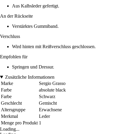
Aus Kalbsleder gefertigt.
An der Rückseite
Verstärktes Gummiband.
Verschluss
Wird hinten mit Reißverschluss geschlossen.
Empfohlen für
Springen und Dressur.
Zusätzliche Informationen
Marke
Sergio Grasso
Farbe
absolute black
Farbe
Schwarz
Geschlecht
Gemischt
Altersgruppe
Erwachsene
Merkmal
Leder
Menge pro Produkt
1
Loading...