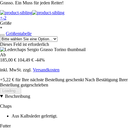
Grasso. Ein Muss für jeden Reiter!
+-2
Größe
*
Größentabelle
Dieses Feld ist erforderlich
Ab
185,00 €
104,49 €
-44%
inkl. MwSt. zzgl.
Versandkosten
+5,22 €
für Ihre nächste Bestellung geschenkt
Nach Bestätigung Ihrer
Bestellung gutgeschrieben
Loading...
Beschreibung
Chaps
Aus Kalbsleder gefertigt.
Futter