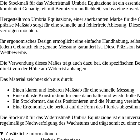
Die Stockmaß für das Widerristmaß Umbria Equitazione ist ein essenti
kombiniert Genauigkeit mit Benutzerfreundlichkeit, sodass eine zuverlä
Hergestellt von Umbria Equitazione, einer anerkannten Marke für die Qu
präzise Maßstab sorgt für eine schnelle und fehlerfreie Ablesung. Diese
verfolgen möchten.
Ihr ergonomisches Design ermöglicht eine einfache Handhabung, selbst
jedem Gebrauch eine genaue Messung garantiert ist. Diese Präzision ist
Wettbewerbe.
Die Verwendung dieses Maßes trägt auch dazu bei, die spezifischen Be
direkt von der Höhe am Widerrist abhängen.
Das Material zeichnet sich aus durch:
Einen klaren und lesbaren Maßstab für eine schnelle Messung.
Eine robuste Konstruktion für eine dauerhafte und wiederholte 
Ein Stockformat, das das Positionieren und die Nutzung vereinfa
Eine Ergonomie, die perfekt auf die Form des Pferdes abgestimmt
Die Stockmaß für das Widerristmaß Umbria Equitazione ist ein unverzich
regelmäßige Nachverfolgung des Wachstums und trägt somit zu einer op
Zusätzliche Informationen