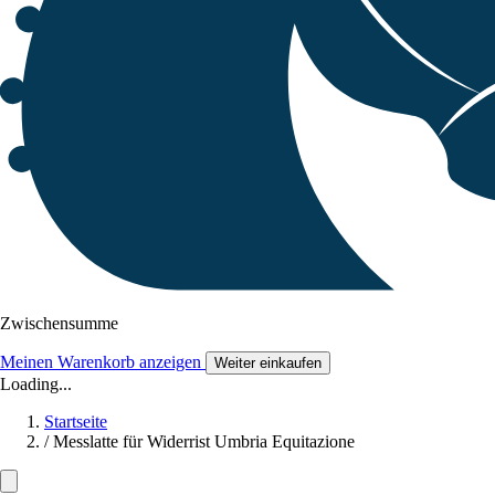
Zwischensumme
Meinen Warenkorb anzeigen
Weiter einkaufen
Loading...
Startseite
/
Messlatte für Widerrist Umbria Equitazione