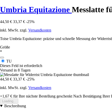
Umbria Equitazione
Messlatte f
44,50 €
33,37 €
-25%
inkl. MwSt. zzgl.
Versandkosten
Toise Umbria Equitazione: präzise und schnelle Messung der Widerris
Größe
*
TU
Dieses Feld ist erforderlich
Versand in 8 Tagen
44,50 €
33,37 €
-25%
inkl. MwSt. zzgl.
Versandkosten
+1,67 €
für Ihre nächste Bestellung geschenkt
Nach Bestätigung Ihrer 
Loading...
Beschreibung