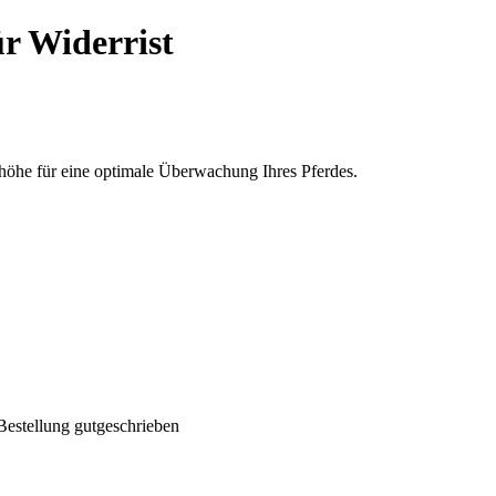
ür Widerrist
thöhe für eine optimale Überwachung Ihres Pferdes.
Bestellung gutgeschrieben