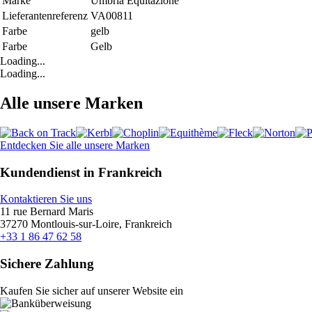
Marke
Umbria Equitazione
Lieferantenreferenz
VA00811
Farbe
gelb
Farbe
Gelb
Loading...
Loading...
Alle unsere Marken
Entdecken Sie alle unsere Marken
Kundendienst in Frankreich
Kontaktieren Sie uns
11 rue Bernard Maris
37270 Montlouis-sur-Loire, Frankreich
+33 1 86 47 62 58
Sichere Zahlung
Kaufen Sie sicher auf unserer Website ein