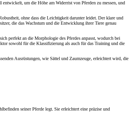
ell entwickelt, um die Höhe am Widerrist von Pferden zu messen, und
obustheit, ohne dass die Leichtigkeit darunter leidet. Der klare und
besitzer, die das Wachstum und die Entwicklung ihrer Tiere genau
sich perfekt an die Morphologie des Pferdes anpasst, wodurch bei
tor sowohl für die Klassifizierung als auch für das Training und die
ssenden Ausrüstungen, wie Sättel und Zaumzeuge, erleichtert wird, die
efinden seiner Pferde legt. Sie erleichtert eine präzise und