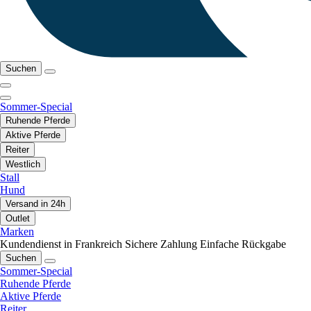
Suchen
Sommer-Special
Ruhende Pferde
Aktive Pferde
Reiter
Westlich
Stall
Hund
Versand in 24h
Outlet
Marken
Kundendienst in Frankreich
Sichere Zahlung
Einfache Rückgabe
Suchen
Sommer-Special
Ruhende Pferde
Aktive Pferde
Reiter