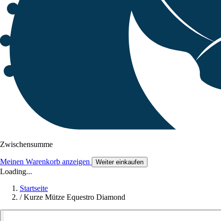
Zwischensumme
Meinen Warenkorb anzeigen
Weiter einkaufen
Loading...
Startseite
/
Kurze Mütze Equestro Diamond