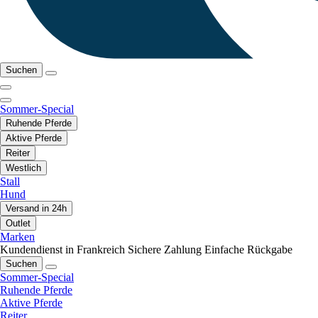
Suchen
Sommer-Special
Ruhende Pferde
Aktive Pferde
Reiter
Westlich
Stall
Hund
Versand in 24h
Outlet
Marken
Kundendienst in Frankreich
Sichere Zahlung
Einfache Rückgabe
Suchen
Sommer-Special
Ruhende Pferde
Aktive Pferde
Reiter