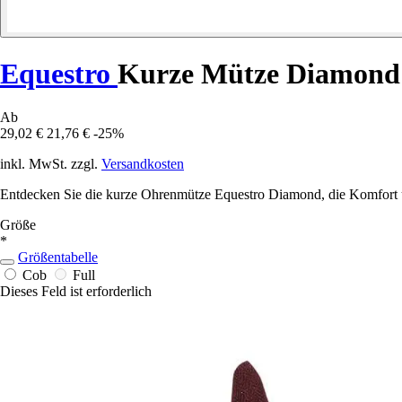
Equestro
Kurze Mütze Diamond
Ab
29,02 €
21,76 €
-25%
inkl. MwSt. zzgl.
Versandkosten
Entdecken Sie die kurze Ohrenmütze Equestro Diamond, die Komfort und 
Größe
*
Größentabelle
Cob
Full
Dieses Feld ist erforderlich