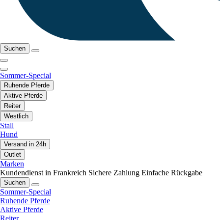
Suchen
Sommer-Special
Ruhende Pferde
Aktive Pferde
Reiter
Westlich
Stall
Hund
Versand in 24h
Outlet
Marken
Kundendienst in Frankreich
Sichere Zahlung
Einfache Rückgabe
Suchen
Sommer-Special
Ruhende Pferde
Aktive Pferde
Reiter