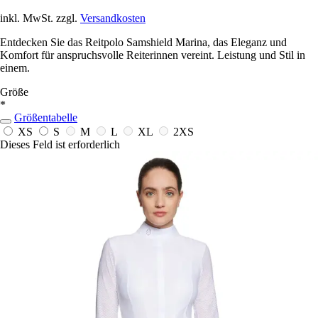
inkl. MwSt. zzgl.
Versandkosten
Entdecken Sie das Reitpolo Samshield Marina, das Eleganz und
Komfort für anspruchsvolle Reiterinnen vereint. Leistung und Stil in
einem.
Größe
*
Größentabelle
XS
S
M
L
XL
2XS
Dieses Feld ist erforderlich