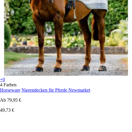
+0
4 Farben
Horseware
Nierendecken für Pferde Newmarket
Ab
79,95 €
49,73 €