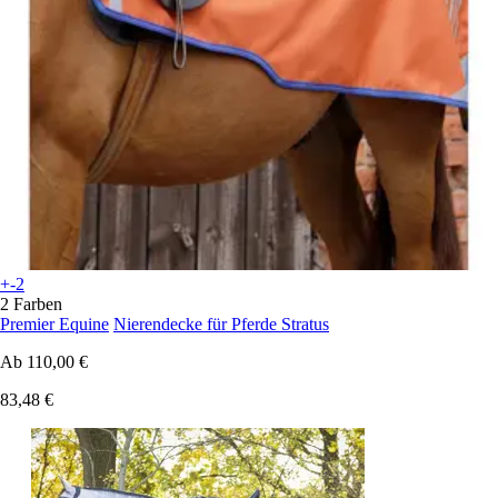
+-2
2 Farben
Premier Equine
Nierendecke für Pferde Stratus
Ab
110,00 €
83,48 €