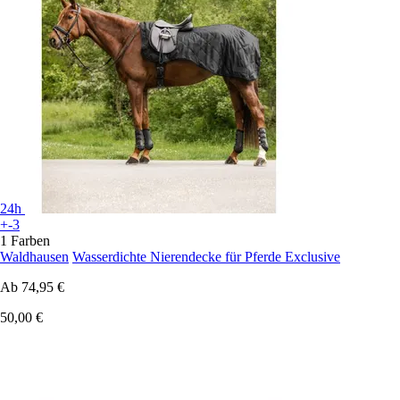
24h
+-3
1 Farben
Waldhausen
Wasserdichte Nierendecke für Pferde Exclusive
Ab
74,95 €
50,00 €