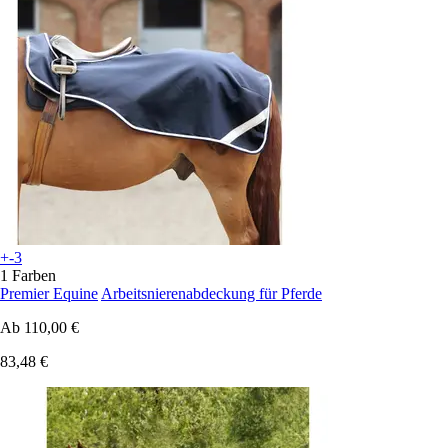
+-3
1 Farben
Premier Equine
Arbeitsnierenabdeckung für Pferde
Ab
110,00 €
83,48 €