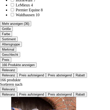
Horseware
7
LeMieux
4
Premier Equine
8
Waldhausen
10
Mehr anzeigen
(36)
Größe
Farbe
Sortiment
Altersgruppe
Merkmal
Geschlecht
Preis
166 Produkte anzeigen
Relevanz
Relevanz
Preis aufsteigend
Preis absteigend
Rabatt
166 produkte
Sortieren nach
Relevanz
Relevanz
Preis aufsteigend
Preis absteigend
Rabatt