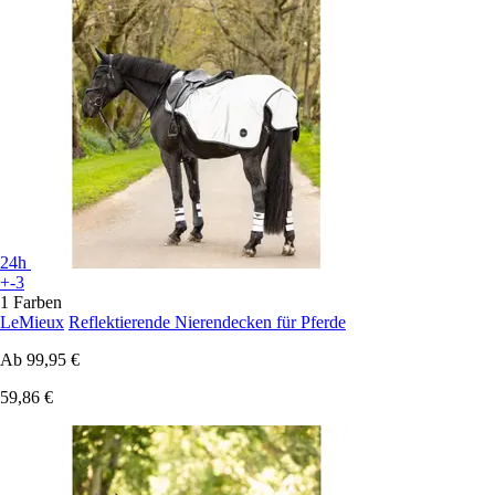
24h
+-3
1 Farben
LeMieux
Reflektierende Nierendecken für Pferde
Ab
99,95 €
59,86 €