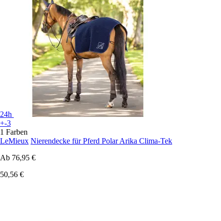
24h
+-3
1 Farben
LeMieux
Nierendecke für Pferd Polar Arika Clima-Tek
Ab
76,95 €
50,56 €