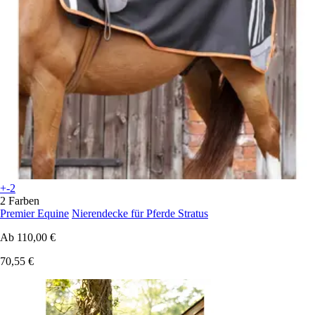
+-2
2 Farben
Premier Equine
Nierendecke für Pferde Stratus
Ab
110,00 €
70,55 €