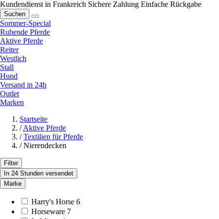
Kundendienst in Frankreich
Sichere Zahlung
Einfache Rückgabe
Suchen
Sommer-Special
Ruhende Pferde
Aktive Pferde
Reiter
Westlich
Stall
Hund
Versand in 24h
Outlet
Marken
Startseite
/
Aktive Pferde
/
Textilien für Pferde
/
Nierendecken
Filter
In 24 Stunden versendet
Marke
Harry's Horse
6
Horseware
7