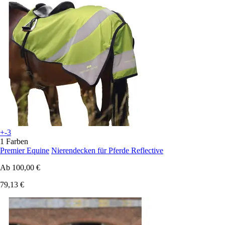
+-3
1 Farben
Premier Equine
Nierendecken für Pferde Reflective
Ab
100,00 €
79,13 €