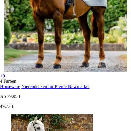
+0
4 Farben
Horseware
Nierendecken für Pferde Newmarket
Ab
79,95 €
49,73 €