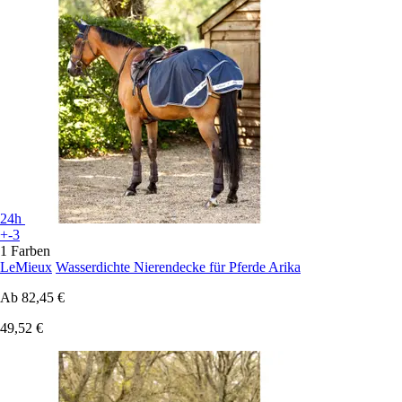
24h
+-3
1 Farben
LeMieux
Wasserdichte Nierendecke für Pferde Arika
Ab
82,45 €
49,52 €