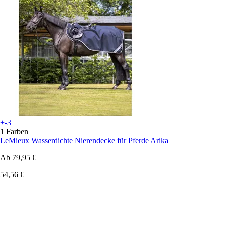
+-3
1 Farben
LeMieux
Wasserdichte Nierendecke für Pferde Arika
Ab
79,95 €
54,56 €