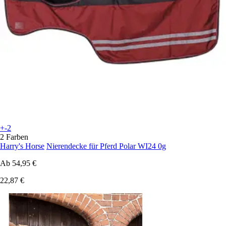
+-2
2 Farben
Harry's Horse
Nierendecke für Pferd Polar WI24 0g
Ab
54,95 €
22,87 €